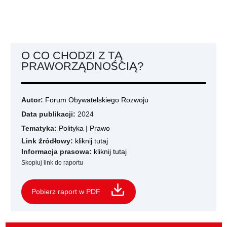
O CO CHODZI Z TĄ
PRAWORZĄDNOŚCIĄ?
Autor:
Forum Obywatelskiego Rozwoju
Data publikacji:
2024
Tematyka:
Polityka
|
Prawo
Link źródłowy:
kliknij tutaj
Informacja prasowa:
kliknij tutaj
Skopiuj link do raportu
Pobierz raport w PDF