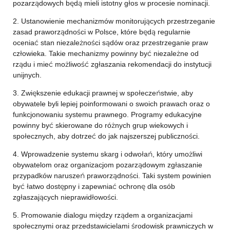
pozarządowych będą mieli istotny głos w procesie nominacji.
2. Ustanowienie mechanizmów monitorujących przestrzeganie
zasad praworządności w Polsce, które będą regularnie
oceniać stan niezależności sądów oraz przestrzeganie praw
człowieka. Takie mechanizmy powinny być niezależne od
rządu i mieć możliwość zgłaszania rekomendacji do instytucji
unijnych.
3. Zwiększenie edukacji prawnej w społeczeństwie, aby
obywatele byli lepiej poinformowani o swoich prawach oraz o
funkcjonowaniu systemu prawnego. Programy edukacyjne
powinny być skierowane do różnych grup wiekowych i
społecznych, aby dotrzeć do jak najszerszej publiczności.
4. Wprowadzenie systemu skarg i odwołań, który umożliwi
obywatelom oraz organizacjom pozarządowym zgłaszanie
przypadków naruszeń praworządności. Taki system powinien
być łatwo dostępny i zapewniać ochronę dla osób
zgłaszających nieprawidłowości.
5. Promowanie dialogu między rządem a organizacjami
społecznymi oraz przedstawicielami środowisk prawniczych w