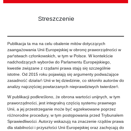
Streszczenie
Publikacja ta ma na celu obalenie mitów dotyczących
zaangażowania Unii Europejskiej w obronę praworządności w
państwach członkowskich, w tym w Polsce. W kontekście
nadchodzących wyborów do Parlamentu Europejskiego,
kwestie związane z rządami prawa stają się szczególnie
istotne. Od 2015 roku pojawiają się argumenty podważające
zasadność działań Unii w tej dziedzinie, co skłoniło autorów do
analizy najczęściej powtarzanych nieprawdziwych twierdzeń.
W publikacji podkreślono, że obrona wartości unijnych, w tym
praworządności, jest integralną częścią systemu prawnego
Unii, a jej przestrzeganie może być egzekwowane poprzez
różnorodne procedury, w tym postępowania przed Trybunałem
Sprawiedliwości. Autorzy wskazują na znaczenie rządów prawa
dla stabilności i przyszłości Unii Europejskiej oraz zachęcają do