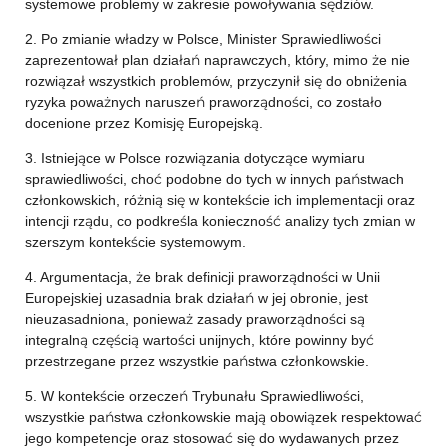
systemowe problemy w zakresie powoływania sędziów.
2. Po zmianie władzy w Polsce, Minister Sprawiedliwości
zaprezentował plan działań naprawczych, który, mimo że nie
rozwiązał wszystkich problemów, przyczynił się do obniżenia
ryzyka poważnych naruszeń praworządności, co zostało
docenione przez Komisję Europejską.
3. Istniejące w Polsce rozwiązania dotyczące wymiaru
sprawiedliwości, choć podobne do tych w innych państwach
członkowskich, różnią się w kontekście ich implementacji oraz
intencji rządu, co podkreśla konieczność analizy tych zmian w
szerszym kontekście systemowym.
4. Argumentacja, że brak definicji praworządności w Unii
Europejskiej uzasadnia brak działań w jej obronie, jest
nieuzasadniona, ponieważ zasady praworządności są
integralną częścią wartości unijnych, które powinny być
przestrzegane przez wszystkie państwa członkowskie.
5. W kontekście orzeczeń Trybunału Sprawiedliwości,
wszystkie państwa członkowskie mają obowiązek respektować
jego kompetencje oraz stosować się do wydawanych przez