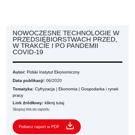
NOWOCZESNE TECHNOLOGIE W
PRZEDSIĘBIORSTWACH PRZED,
W TRAKCIE I PO PANDEMII
COVID-19
Autor:
Polski Instytut Ekonomiczny
Data publikacji:
06/2020
Tematyka:
Cyfryzacja
|
Ekonomia
|
Gospodarka i rynek
pracy
Link źródłowy:
kliknij tutaj
Skopiuj link do raportu
Pobierz raport w PDF