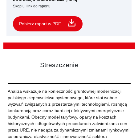
Skopiuj link do raportu
Pobierz raport w PDF
Streszczenie
Analiza wskazuje na konieczność gruntownej modernizacji
polskiego ciepłownictwa systemowego, które stoi wobec
wyzwań związanych z przestarzałymi technologiami, rosnącą
konkurencją oraz coraz bardziej efektywnymi energetycznie
budynkami. Obecny model taryfowy, oparty na kosztach
historycznych i długotrwałych procedurach zatwierdzania cen
przez URE, nie nadąża za dynamicznymi zmianami rynkowymi,
co ogranicza elastyczność i innowacyjność sektora.