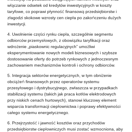
włączanie odsetek od kredytów inwestycyjnych w koszty
taryfowe, co poprawi płynność finansową przedsiębiorstw i
złagodzi skokowe wzrosty cen ciepła po zakończeniu dużych
inwestycji.
4. Uwolnienie części rynku ciepła, szczególnie segmentu
odbiorców przemysłowych, z obowiązku taryfikacji oraz
wdrożenie „piaskownic regulacyjnych” umożliwi
eksperymentowanie nowych modeli biznesowych i szybsze
dostosowanie oferty do potrzeb rynkowych z jednoczesnym
zachowaniem mechanizmów kontroli i ochrony odbiorców.
5. Integracja sektorów energetycznych, w tym obniżenie
obciążeń finansowych przez operatorów systemu
przesyłowego i dystrybucyjnego, zwłaszcza w przypadkach
stabilizacji systemu (takich jak praca kotłów elektrodowych
przy niskich cenach hurtowych), stanowi kluczowy element
wsparcia transformacji ciepłownictwa i poprawy efektywności
całego systemu energetycznego.
6. Przejrzystość i jawność kosztów oraz przychodów
przedsiębiorstw ciepłowniczych musi zostać wzmocniona, aby