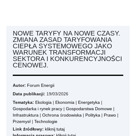
NOWE TARYFY NA NOWE CZASY.
ZMIANA ZASAD TARYFOWANIA
CIEPŁA SYSTEMOWEGO JAKO
WARUNEK TRANSFORMACJI
SEKTORA I KONKURENCYJNOŚCI
CENOWEJ.
Autor:
Forum Energii
Data publikacji:
19/03/2026
Tematyka:
Ekologia
|
Ekonomia
|
Energetyka
|
Gospodarka i rynek pracy
|
Gospodarstwa Domowe
|
Infrastruktura
|
Ochrona środowiska
|
Polityka
|
Prawo
|
Przemysł
|
Technologie
Link źródłowy:
kliknij tutaj
Informacja prasowa:
kliknij tutaj