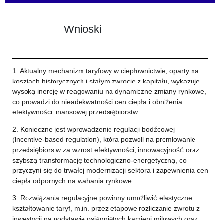
Wnioski
1. Aktualny mechanizm taryfowy w ciepłownictwie, oparty na
kosztach historycznych i stałym zwrocie z kapitału, wykazuje
wysoką inercję w reagowaniu na dynamiczne zmiany rynkowe,
co prowadzi do nieadekwatności cen ciepła i obniżenia
efektywności finansowej przedsiębiorstw.
2. Konieczne jest wprowadzenie regulacji bodźcowej
(incentive-based regulation), która pozwoli na premiowanie
przedsiębiorstw za wzrost efektywności, innowacyjność oraz
szybszą transformację technologiczno-energetyczną, co
przyczyni się do trwałej modernizacji sektora i zapewnienia cen
ciepła odpornych na wahania rynkowe.
3. Rozwiązania regulacyjne powinny umożliwić elastyczne
kształtowanie taryf, m.in. przez etapowe rozliczanie zwrotu z
inwestycji na podstawie osiągniętych kamieni milowych oraz