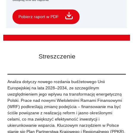
Pobierz raport w PDF
Streszczenie
Analiza dotyczy nowego rozdania budżetowego Unii
Europejskiej na lata 2028–2034, ze szczególnym
uwzględnieniem jego wpływu na transformację energetyczną
Polski. Prace nad nowymi Wieloletnimi Ramami Finansowymi
(WRF) podkreślają zmianę podejścia – finansowanie ma być
ściśle powiązane z realizacją reform i jasno określonymi
celami, co ma zwiększyć efektywność inwestycji i
ukierunkowanie wsparcia. Kluczowym narzędziem w Polsce
stanie się Plan Partnerstwa Krajowego i Regionalnego (PPKR),