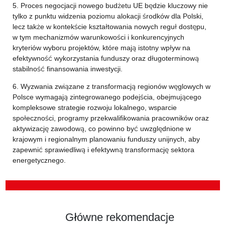
5. Proces negocjacji nowego budżetu UE będzie kluczowy nie
tylko z punktu widzenia poziomu alokacji środków dla Polski,
lecz także w kontekście kształtowania nowych reguł dostępu,
w tym mechanizmów warunkowości i konkurencyjnych
kryteriów wyboru projektów, które mają istotny wpływ na
efektywność wykorzystania funduszy oraz długoterminową
stabilność finansowania inwestycji.
6. Wyzwania związane z transformacją regionów węglowych w
Polsce wymagają zintegrowanego podejścia, obejmującego
kompleksowe strategie rozwoju lokalnego, wsparcie
społeczności, programy przekwalifikowania pracowników oraz
aktywizację zawodową, co powinno być uwzględnione w
krajowym i regionalnym planowaniu funduszy unijnych, aby
zapewnić sprawiedliwą i efektywną transformację sektora
energetycznego.
Główne rekomendacje