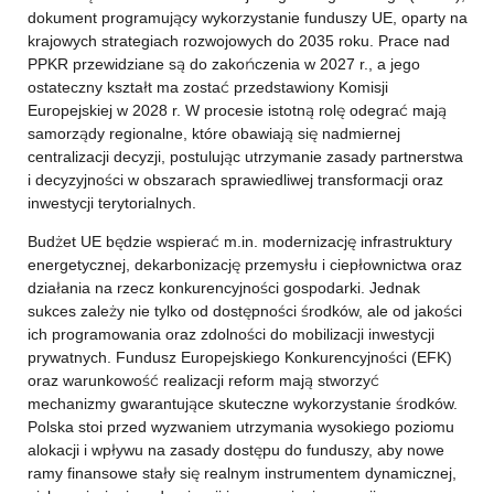
dokument programujący wykorzystanie funduszy UE, oparty na
krajowych strategiach rozwojowych do 2035 roku. Prace nad
PPKR przewidziane są do zakończenia w 2027 r., a jego
ostateczny kształt ma zostać przedstawiony Komisji
Europejskiej w 2028 r. W procesie istotną rolę odegrać mają
samorządy regionalne, które obawiają się nadmiernej
centralizacji decyzji, postulując utrzymanie zasady partnerstwa
i decyzyjności w obszarach sprawiedliwej transformacji oraz
inwestycji terytorialnych.
Budżet UE będzie wspierać m.in. modernizację infrastruktury
energetycznej, dekarbonizację przemysłu i ciepłownictwa oraz
działania na rzecz konkurencyjności gospodarki. Jednak
sukces zależy nie tylko od dostępności środków, ale od jakości
ich programowania oraz zdolności do mobilizacji inwestycji
prywatnych. Fundusz Europejskiego Konkurencyjności (EFK)
oraz warunkowość realizacji reform mają stworzyć
mechanizmy gwarantujące skuteczne wykorzystanie środków.
Polska stoi przed wyzwaniem utrzymania wysokiego poziomu
alokacji i wpływu na zasady dostępu do funduszy, aby nowe
ramy finansowe stały się realnym instrumentem dynamicznej,