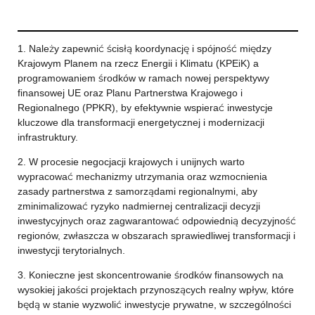
1. Należy zapewnić ścisłą koordynację i spójność między
Krajowym Planem na rzecz Energii i Klimatu (KPEiK) a
programowaniem środków w ramach nowej perspektywy
finansowej UE oraz Planu Partnerstwa Krajowego i
Regionalnego (PPKR), by efektywnie wspierać inwestycje
kluczowe dla transformacji energetycznej i modernizacji
infrastruktury.
2. W procesie negocjacji krajowych i unijnych warto
wypracować mechanizmy utrzymania oraz wzmocnienia
zasady partnerstwa z samorządami regionalnymi, aby
zminimalizować ryzyko nadmiernej centralizacji decyzji
inwestycyjnych oraz zagwarantować odpowiednią decyzyjność
regionów, zwłaszcza w obszarach sprawiedliwej transformacji i
inwestycji terytorialnych.
3. Konieczne jest skoncentrowanie środków finansowych na
wysokiej jakości projektach przynoszących realny wpływ, które
będą w stanie wyzwolić inwestycje prywatne, w szczególności