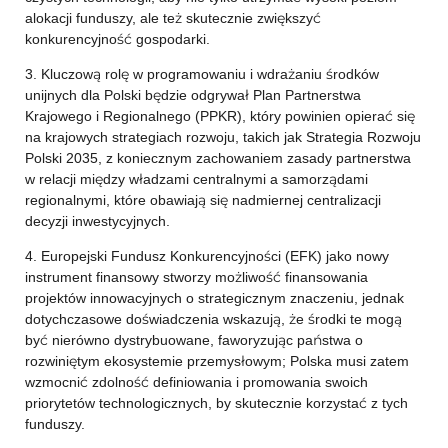
alokacji funduszy, ale też skutecznie zwiększyć
konkurencyjność gospodarki.
3. Kluczową rolę w programowaniu i wdrażaniu środków
unijnych dla Polski będzie odgrywał Plan Partnerstwa
Krajowego i Regionalnego (PPKR), który powinien opierać się
na krajowych strategiach rozwoju, takich jak Strategia Rozwoju
Polski 2035, z koniecznym zachowaniem zasady partnerstwa
w relacji między władzami centralnymi a samorządami
regionalnymi, które obawiają się nadmiernej centralizacji
decyzji inwestycyjnych.
4. Europejski Fundusz Konkurencyjności (EFK) jako nowy
instrument finansowy stworzy możliwość finansowania
projektów innowacyjnych o strategicznym znaczeniu, jednak
dotychczasowe doświadczenia wskazują, że środki te mogą
być nierówno dystrybuowane, faworyzując państwa o
rozwiniętym ekosystemie przemysłowym; Polska musi zatem
wzmocnić zdolność definiowania i promowania swoich
priorytetów technologicznych, by skutecznie korzystać z tych
funduszy.