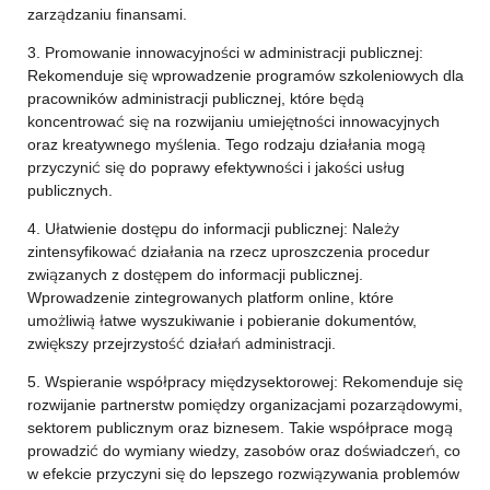
zarządzaniu finansami.
3. Promowanie innowacyjności w administracji publicznej:
Rekomenduje się wprowadzenie programów szkoleniowych dla
pracowników administracji publicznej, które będą
koncentrować się na rozwijaniu umiejętności innowacyjnych
oraz kreatywnego myślenia. Tego rodzaju działania mogą
przyczynić się do poprawy efektywności i jakości usług
publicznych.
4. Ułatwienie dostępu do informacji publicznej: Należy
zintensyfikować działania na rzecz uproszczenia procedur
związanych z dostępem do informacji publicznej.
Wprowadzenie zintegrowanych platform online, które
umożliwią łatwe wyszukiwanie i pobieranie dokumentów,
zwiększy przejrzystość działań administracji.
5. Wspieranie współpracy międzysektorowej: Rekomenduje się
rozwijanie partnerstw pomiędzy organizacjami pozarządowymi,
sektorem publicznym oraz biznesem. Takie współprace mogą
prowadzić do wymiany wiedzy, zasobów oraz doświadczeń, co
w efekcie przyczyni się do lepszego rozwiązywania problemów