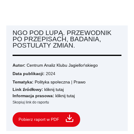
NGO POD LUPĄ. PRZEWODNIK
PO PRZEPISACH, BADANIA,
POSTULATY ZMIAN.
Autor:
Centrum Analiz Klubu Jagiellońskiego
Data publikacji:
2024
Tematyka:
Polityka społeczna
|
Prawo
Link źródłowy:
kliknij tutaj
Informacja prasowa:
kliknij tutaj
Skopiuj link do raportu
Pobierz raport w PDF