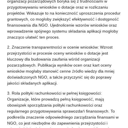
organizacji pozarządowych boryka się z trudnościami w
przygotowywaniu wniosków o dotacje oraz w rozliczaniu
projektów. Wskazuje to na konieczność uproszczenia procedur
grantowych, co mogłoby zwiększyć efektywność i dostępność
finansowania dla NGO. Ujednolicenie wzorów wniosków oraz
wprowadzenie spójnego systemu składania aplikacji mogłoby
znacząco ułatwić ten proces.
2. Znaczenie transparentności w ocenie wniosków: Wzrost
przejrzystości w procesie oceny wniosków o dotacje jest
kluczowy dla budowania zaufania wśród organizacji
pozarządowych. Publikacja wyników ocen oraz kart oceny
wniosków mogłaby stanowić cenne źródło wiedzy dla mniej
doświadczonych NGO, a także przyczynić się do poprawy
jakości składanych aplikacji.
3. Rola polityki rachunkowości w pełnej księgowości:
Organizacje, które prowadzą pełną księgowość, mają
obowiązek sporządzania polityki rachunkowości oraz
regularnego przygotowywania sprawozdań finansowych. To
podkreśla znaczenie odpowiedniego zarządzania finansami w
NGO, co jest niezbędne do zapewnienia przejrzystości i