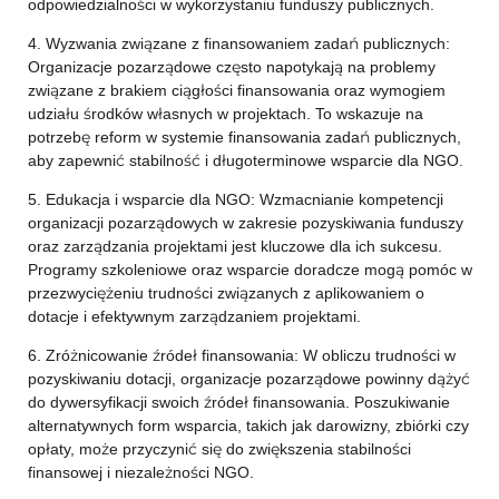
odpowiedzialności w wykorzystaniu funduszy publicznych.
4. Wyzwania związane z finansowaniem zadań publicznych:
Organizacje pozarządowe często napotykają na problemy
związane z brakiem ciągłości finansowania oraz wymogiem
udziału środków własnych w projektach. To wskazuje na
potrzebę reform w systemie finansowania zadań publicznych,
aby zapewnić stabilność i długoterminowe wsparcie dla NGO.
5. Edukacja i wsparcie dla NGO: Wzmacnianie kompetencji
organizacji pozarządowych w zakresie pozyskiwania funduszy
oraz zarządzania projektami jest kluczowe dla ich sukcesu.
Programy szkoleniowe oraz wsparcie doradcze mogą pomóc w
przezwyciężeniu trudności związanych z aplikowaniem o
dotacje i efektywnym zarządzaniem projektami.
6. Zróżnicowanie źródeł finansowania: W obliczu trudności w
pozyskiwaniu dotacji, organizacje pozarządowe powinny dążyć
do dywersyfikacji swoich źródeł finansowania. Poszukiwanie
alternatywnych form wsparcia, takich jak darowizny, zbiórki czy
opłaty, może przyczynić się do zwiększenia stabilności
finansowej i niezależności NGO.