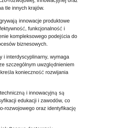
czo-rozwojowej, innowacyjnej oraz
 tle innych krajów.
dgrywają innowacje produktowe
fektywność, funkcjonalność i
zenie kompleksowego podejścia do
rocesów biznesowych.
y i interdyscyplinarny, wymaga
o, ze szczególnym uwzględnieniem
dkreśla konieczność rozwijania
techniczną i innowacyjną są
ikacji edukacji i zawodów, co
o-rozwojowego oraz identyfikację