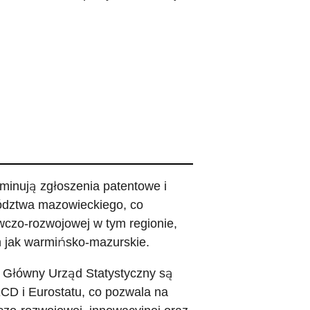
ominują zgłoszenia patentowe i
dztwa mazowieckiego, co
wczo-rozwojowej w tym regionie,
 jak warmińsko-mazurskie.
 Główny Urząd Statystyczny są
D i Eurostatu, co pozwala na