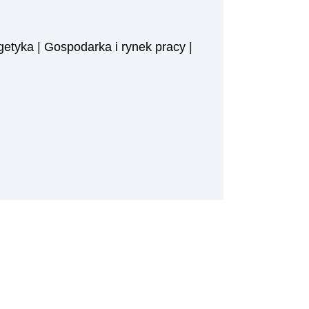
getyka
|
Gospodarka i rynek pracy
|