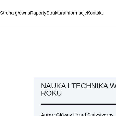
Strona główna
Raporty
Struktura
Informacje
Kontakt
NAUKA I TECHNIKA 
ROKU
Autor:
Główny Urząd Statystyczny