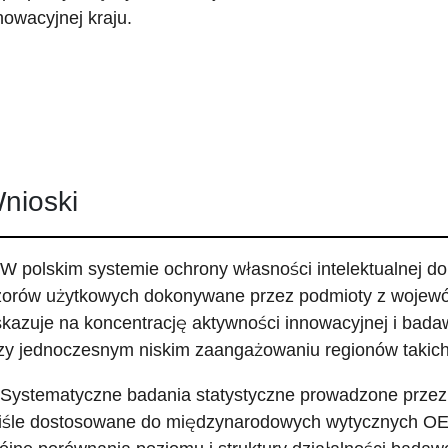
nowacyjnej kraju.
nioski
 W polskim systemie ochrony własności intelektualnej d
orów użytkowych dokonywane przez podmioty z wojewó
kazuje na koncentrację aktywności innowacyjnej i bada
zy jednoczesnym niskim zaangażowaniu regionów takich
 Systematyczne badania statystyczne prowadzone przez
iśle dostosowane do międzynarodowych wytycznych OEC