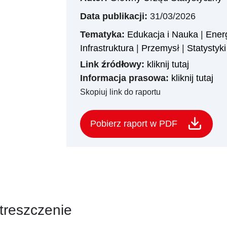
Data publikacji:
31/03/2026
Tematyka:
Edukacja i Nauka
|
Ener
Infrastruktura
|
Przemysł
|
Statystyki
Link źródłowy:
kliknij tutaj
Informacja prasowa:
kliknij tutaj
Skopiuj link do raportu
Pobierz raport w PDF
treszczenie