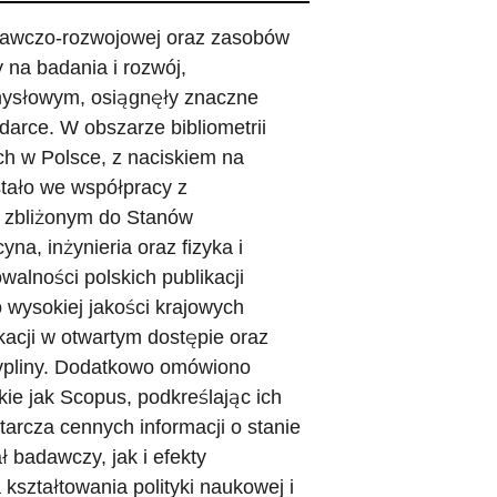
adawczo-rozwojowej oraz zasobów
 na badania i rozwój,
mysłowym, osiągnęły znaczne
darce. W obszarze bibliometrii
ch w Polsce, z naciskiem na
tało we współpracy z
e zbliżonym do Stanów
a, inżynieria oraz fizyka i
alności polskich publikacji
 wysokiej jakości krajowych
acji w otwartym dostępie oraz
ypliny. Dodatkowo omówiono
ie jak Scopus, podkreślając ich
arcza cennych informacji o stanie
 badawczy, jak i efekty
kształtowania polityki naukowej i