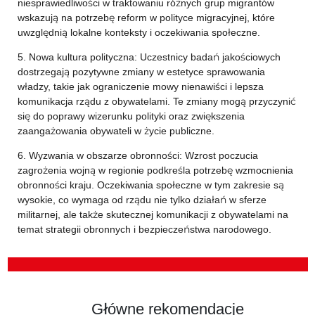
niesprawiedliwości w traktowaniu różnych grup migrantów
wskazują na potrzebę reform w polityce migracyjnej, które
uwzględnią lokalne konteksty i oczekiwania społeczne.
5. Nowa kultura polityczna: Uczestnicy badań jakościowych
dostrzegają pozytywne zmiany w estetyce sprawowania
władzy, takie jak ograniczenie mowy nienawiści i lepsza
komunikacja rządu z obywatelami. Te zmiany mogą przyczynić
się do poprawy wizerunku polityki oraz zwiększenia
zaangażowania obywateli w życie publiczne.
6. Wyzwania w obszarze obronności: Wzrost poczucia
zagrożenia wojną w regionie podkreśla potrzebę wzmocnienia
obronności kraju. Oczekiwania społeczne w tym zakresie są
wysokie, co wymaga od rządu nie tylko działań w sferze
militarnej, ale także skutecznej komunikacji z obywatelami na
temat strategii obronnych i bezpieczeństwa narodowego.
Główne rekomendacje