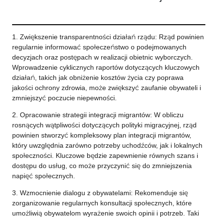
1. Zwiększenie transparentności działań rządu: Rząd powinien
regularnie informować społeczeństwo o podejmowanych
decyzjach oraz postępach w realizacji obietnic wyborczych.
Wprowadzenie cyklicznych raportów dotyczących kluczowych
działań, takich jak obniżenie kosztów życia czy poprawa
jakości ochrony zdrowia, może zwiększyć zaufanie obywateli i
zmniejszyć poczucie niepewności.
2. Opracowanie strategii integracji migrantów: W obliczu
rosnących wątpliwości dotyczących polityki migracyjnej, rząd
powinien stworzyć kompleksowy plan integracji migrantów,
który uwzględnia zarówno potrzeby uchodźców, jak i lokalnych
społeczności. Kluczowe będzie zapewnienie równych szans i
dostępu do usług, co może przyczynić się do zmniejszenia
napięć społecznych.
3. Wzmocnienie dialogu z obywatelami: Rekomenduje się
zorganizowanie regularnych konsultacji społecznych, które
umożliwią obywatelom wyrażenie swoich opinii i potrzeb. Taki