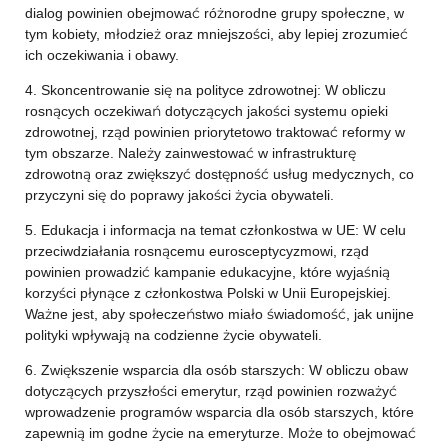
dialog powinien obejmować różnorodne grupy społeczne, w
tym kobiety, młodzież oraz mniejszości, aby lepiej zrozumieć
ich oczekiwania i obawy.
4. Skoncentrowanie się na polityce zdrowotnej: W obliczu
rosnących oczekiwań dotyczących jakości systemu opieki
zdrowotnej, rząd powinien priorytetowo traktować reformy w
tym obszarze. Należy zainwestować w infrastrukturę
zdrowotną oraz zwiększyć dostępność usług medycznych, co
przyczyni się do poprawy jakości życia obywateli.
5. Edukacja i informacja na temat członkostwa w UE: W celu
przeciwdziałania rosnącemu eurosceptycyzmowi, rząd
powinien prowadzić kampanie edukacyjne, które wyjaśnią
korzyści płynące z członkostwa Polski w Unii Europejskiej.
Ważne jest, aby społeczeństwo miało świadomość, jak unijne
polityki wpływają na codzienne życie obywateli.
6. Zwiększenie wsparcia dla osób starszych: W obliczu obaw
dotyczących przyszłości emerytur, rząd powinien rozważyć
wprowadzenie programów wsparcia dla osób starszych, które
zapewnią im godne życie na emeryturze. Może to obejmować