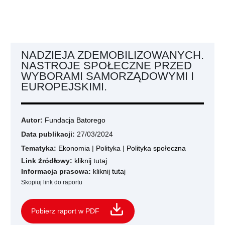
NADZIEJA ZDEMOBILIZOWANYCH.
NASTROJE SPOŁECZNE PRZED
WYBORAMI SAMORZĄDOWYMI I
EUROPEJSKIMI.
Autor:
Fundacja Batorego
Data publikacji:
27/03/2024
Tematyka:
Ekonomia
|
Polityka
|
Polityka społeczna
Link źródłowy:
kliknij tutaj
Informacja prasowa:
kliknij tutaj
Skopiuj link do raportu
Pobierz raport w PDF