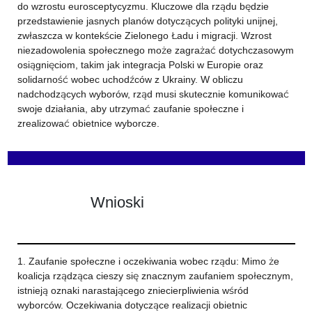
do wzrostu eurosceptycyzmu. Kluczowe dla rządu będzie
przedstawienie jasnych planów dotyczących polityki unijnej,
zwłaszcza w kontekście Zielonego Ładu i migracji. Wzrost
niezadowolenia społecznego może zagrażać dotychczasowym
osiągnięciom, takim jak integracja Polski w Europie oraz
solidarność wobec uchodźców z Ukrainy. W obliczu
nadchodzących wyborów, rząd musi skutecznie komunikować
swoje działania, aby utrzymać zaufanie społeczne i
zrealizować obietnice wyborcze.
Wnioski
1. Zaufanie społeczne i oczekiwania wobec rządu: Mimo że
koalicja rządząca cieszy się znacznym zaufaniem społecznym,
istnieją oznaki narastającego zniecierpliwienia wśród
wyborców. Oczekiwania dotyczące realizacji obietnic