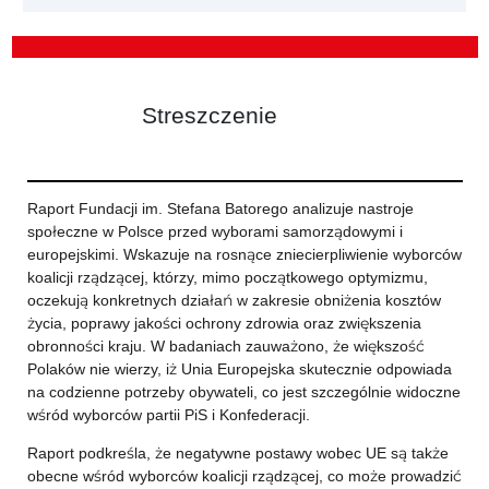
Streszczenie
Raport Fundacji im. Stefana Batorego analizuje nastroje
społeczne w Polsce przed wyborami samorządowymi i
europejskimi. Wskazuje na rosnące zniecierpliwienie wyborców
koalicji rządzącej, którzy, mimo początkowego optymizmu,
oczekują konkretnych działań w zakresie obniżenia kosztów
życia, poprawy jakości ochrony zdrowia oraz zwiększenia
obronności kraju. W badaniach zauważono, że większość
Polaków nie wierzy, iż Unia Europejska skutecznie odpowiada
na codzienne potrzeby obywateli, co jest szczególnie widoczne
wśród wyborców partii PiS i Konfederacji.
Raport podkreśla, że negatywne postawy wobec UE są także
obecne wśród wyborców koalicji rządzącej, co może prowadzić