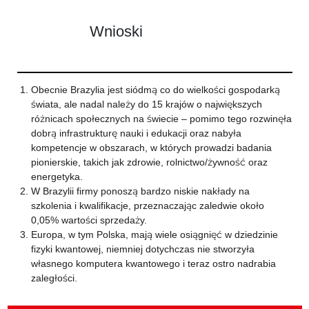
Wnioski
Obecnie Brazylia jest siódmą co do wielkości gospodarką
świata, ale nadal należy do 15 krajów o największych
różnicach społecznych na świecie – pomimo tego rozwinęła
dobrą infrastrukturę nauki i edukacji oraz nabyła
kompetencje w obszarach, w których prowadzi badania
pionierskie, takich jak zdrowie, rolnictwo/żywność oraz
energetyka.
W Brazylii firmy ponoszą bardzo niskie nakłady na
szkolenia i kwalifikacje, przeznaczając zaledwie około
0,05% wartości sprzedaży.
Europa, w tym Polska, mają wiele osiągnięć w dziedzinie
fizyki kwantowej, niemniej dotychczas nie stworzyła
własnego komputera kwantowego i teraz ostro nadrabia
zaległości.