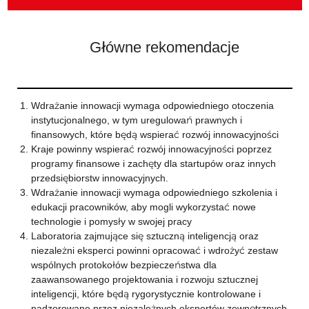
Główne rekomendacje
Wdrażanie innowacji wymaga odpowiedniego otoczenia
instytucjonalnego, w tym uregulowań prawnych i
finansowych, które będą wspierać rozwój innowacyjności
Kraje powinny wspierać rozwój innowacyjności poprzez
programy finansowe i zachęty dla startupów oraz innych
przedsiębiorstw innowacyjnych.
Wdrażanie innowacji wymaga odpowiedniego szkolenia i
edukacji pracowników, aby mogli wykorzystać nowe
technologie i pomysły w swojej pracy
Laboratoria zajmujące się sztuczną inteligencją oraz
niezależni eksperci powinni opracować i wdrożyć zestaw
wspólnych protokołów bezpieczeństwa dla
zaawansowanego projektowania i rozwoju sztucznej
inteligencji, które będą rygorystycznie kontrolowane i
nadzorowane przez niezależnych ekspertów zewnętrznych.