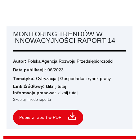
MONITORING TRENDÓW W
INNOWACYJNOŚCI RAPORT 14
Autor:
Polska Agencja Rozwoju Przedsiębiorczości
Data publikacji:
06/2023
Tematyka:
Cyfryzacja
|
Gospodarka i rynek pracy
Link źródłowy:
kliknij tutaj
Informacja prasowa:
kliknij tutaj
Skopiuj link do raportu
Pobierz raport w PDF