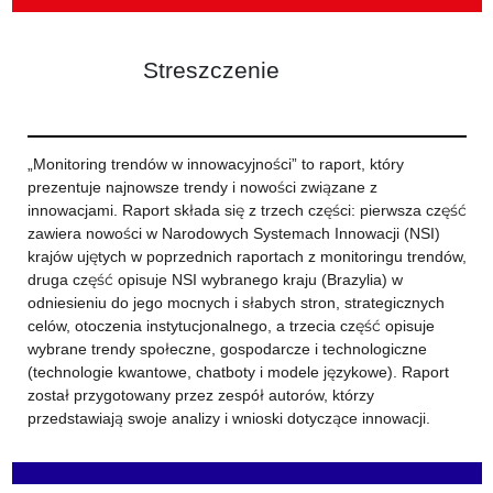
Streszczenie
„Monitoring trendów w innowacyjności” to raport, który
prezentuje najnowsze trendy i nowości związane z
innowacjami. Raport składa się z trzech części: pierwsza część
zawiera nowości w Narodowych Systemach Innowacji (NSI)
krajów ujętych w poprzednich raportach z monitoringu trendów,
druga część opisuje NSI wybranego kraju (Brazylia) w
odniesieniu do jego mocnych i słabych stron, strategicznych
celów, otoczenia instytucjonalnego, a trzecia część opisuje
wybrane trendy społeczne, gospodarcze i technologiczne
(technologie kwantowe, chatboty i modele językowe). Raport
został przygotowany przez zespół autorów, którzy
przedstawiają swoje analizy i wnioski dotyczące innowacji.