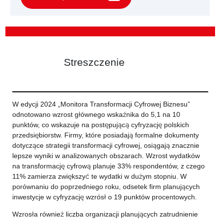
Streszczenie
W edycji 2024 „Monitora Transformacji Cyfrowej Biznesu”
odnotowano wzrost głównego wskaźnika do 5,1 na 10
punktów, co wskazuje na postępującą cyfryzację polskich
przedsiębiorstw. Firmy, które posiadają formalne dokumenty
dotyczące strategii transformacji cyfrowej, osiągają znacznie
lepsze wyniki w analizowanych obszarach. Wzrost wydatków
na transformację cyfrową planuje 33% respondentów, z czego
11% zamierza zwiększyć te wydatki w dużym stopniu. W
porównaniu do poprzedniego roku, odsetek firm planujących
inwestycje w cyfryzację wzrósł o 19 punktów procentowych.
Wzrosła również liczba organizacji planujących zatrudnienie