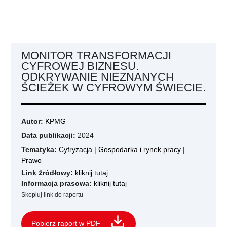
MONITOR TRANSFORMACJI
CYFROWEJ BIZNESU.
ODKRYWANIE NIEZNANYCH
ŚCIEŻEK W CYFROWYM ŚWIECIE.
Autor:
KPMG
Data publikacji:
2024
Tematyka:
Cyfryzacja
|
Gospodarka i rynek pracy
|
Prawo
Link źródłowy:
kliknij tutaj
Informacja prasowa:
kliknij tutaj
Skopiuj link do raportu
Pobierz raport w PDF