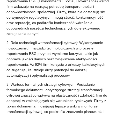
raportowania ESG (Environmental, Social, Governance) wśród
firm wskazuje na rosnącą potrzebę transparentności i
odpowiedzialności społecznej. Firmy, które nie dostosują się
do wymogów regulacyjnych, mogą stracić konkurencyjność
oraz reputację, co podkreśla konieczność wdrażania
odpowiednich narzędzi technologicznych do efektywnego
zarządzania danymi.
2. Rola technologii w transformacji cyfrowej: Wykorzystanie
nowoczesnych narzędzi technologicznych w procesie
raportowania ESG przynosi wymierne korzyści, takie jak
poprawa jakości danych oraz zwiększenie efektywności
raportowania. Aż 92% firm korzysta z arkuszy kalkulacyjnych,
co sugeruje, że istnieje duży potencjał do dalszej
automatyzacji i optymalizacji procesów.
3. Wartość formalnych strategii cyfrowych: Posiadanie
formalnego dokumentu dotyczącego strategii transformacji
cyfrowej znacząco wpływa na elastyczność i zdolność firm do
adaptacji w zmieniających się warunkach rynkowych. Firmy z
takimi dokumentami osiągają lepsze wyniki w monitorze
transformacji cyfrowej, co podkreśla znaczenie planowania i