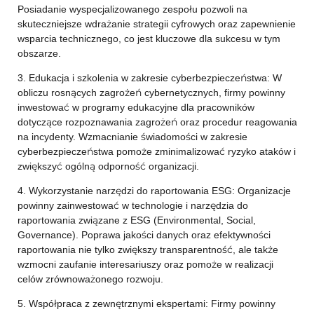
Posiadanie wyspecjalizowanego zespołu pozwoli na
skuteczniejsze wdrażanie strategii cyfrowych oraz zapewnienie
wsparcia technicznego, co jest kluczowe dla sukcesu w tym
obszarze.
3. Edukacja i szkolenia w zakresie cyberbezpieczeństwa: W
obliczu rosnących zagrożeń cybernetycznych, firmy powinny
inwestować w programy edukacyjne dla pracowników
dotyczące rozpoznawania zagrożeń oraz procedur reagowania
na incydenty. Wzmacnianie świadomości w zakresie
cyberbezpieczeństwa pomoże zminimalizować ryzyko ataków i
zwiększyć ogólną odporność organizacji.
4. Wykorzystanie narzędzi do raportowania ESG: Organizacje
powinny zainwestować w technologie i narzędzia do
raportowania związane z ESG (Environmental, Social,
Governance). Poprawa jakości danych oraz efektywności
raportowania nie tylko zwiększy transparentność, ale także
wzmocni zaufanie interesariuszy oraz pomoże w realizacji
celów zrównoważonego rozwoju.
5. Współpraca z zewnętrznymi ekspertami: Firmy powinny