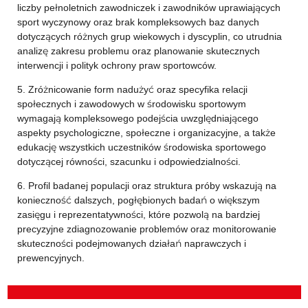
liczby pełnoletnich zawodniczek i zawodników uprawiających
sport wyczynowy oraz brak kompleksowych baz danych
dotyczących różnych grup wiekowych i dyscyplin, co utrudnia
analizę zakresu problemu oraz planowanie skutecznych
interwencji i polityk ochrony praw sportowców.
5. Zróżnicowanie form nadużyć oraz specyfika relacji
społecznych i zawodowych w środowisku sportowym
wymagają kompleksowego podejścia uwzględniającego
aspekty psychologiczne, społeczne i organizacyjne, a także
edukację wszystkich uczestników środowiska sportowego
dotyczącej równości, szacunku i odpowiedzialności.
6. Profil badanej populacji oraz struktura próby wskazują na
konieczność dalszych, pogłębionych badań o większym
zasięgu i reprezentatywności, które pozwolą na bardziej
precyzyjne zdiagnozowanie problemów oraz monitorowanie
skuteczności podejmowanych działań naprawczych i
prewencyjnych.