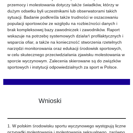
przemocy i molestowania dotyczy także świadków, którzy w
dużym odsetku byli uczestnikami lub obserwatorami takich
sytuacji. Badanie podkreśla także trudności w oszacowaniu
populacji sportowców ze względu na rozbieżności danych i
brak kompleksowej bazy zawodniczek i zawodników. Raport
wskazuje na potrzebę systemowych działań profilaktycznych i
wsparcia ofiar, a także na konieczność stworzenia rzetelnych
narzędzi monitorowania oraz edukacji środowisk sportowych,
w celu skutecznego przeciwdziałania zjawisku molestowania w
sporcie wyczynowym. Zalecenia skierowane są do związków
sportowych i instytucji odpowiedzialnych za sport w Polsce.
Wnioski
1. W polskim środowisku sportu wyczynowego występują liczne
przypadki molestowania i molestowania seksualnego, zarówno