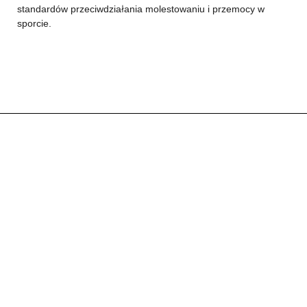
standardów przeciwdziałania molestowaniu i przemocy w
sporcie.