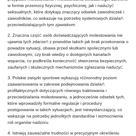
w formie przemocy fizycznej, psychicznej, jak i nadużyć
seksualnych, które dotykają znaczący odsetek zawodniczek i
zawodników, co wskazuje na potrzebę systemowych działań
przeciwdziałających tym zjawiskom.
2. Znaczna część osób doświadczających molestowania nie
ujawnia tych zdarzeń z powodów takich jak brak przekonania o
powadze sytuacji, obawa przed skutkami społecznymi lub
zawodowymi, czy brak wiedzy o dostępnych kanałach
wsparcia, co podkreśla konieczność stworzenia bezpiecznych,
zaufanych i skutecznych mechanizmów zgłaszania nadużyć.
3. Polskie związki sportowe wykazują różnorodny poziom
zaawansowania w zakresie podejmowania działań
profilaktycznych dotyczących równego traktowania i
przeciwdziałania molestowaniu, a jednocześnie odsetek tych,
które wprowadziły formalne regulacje i procedury
postępowania w takich sytuacjach, jest niewystarczający, co
wskazuje na potrzebę jednolitych standardów i wzmocnienia
roli organów nadzoru.
4. Istnieją zauważalne trudności w precyzyjnym określeniu