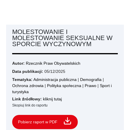
MOLESTOWANIE I
MOLESTOWANIE SEKSUALNE W
SPORCIE WYCZYNOWYM
Autor:
Rzecznik Praw Obywatelskich
Data publikacji:
05/12/2025
Tematyka:
Administracja publiczna
|
Demografia
|
Ochrona zdrowia
|
Polityka społeczna
|
Prawo
|
Sport i
turystyka
Link źródłowy:
kliknij tutaj
Skopiuj link do raportu
Pobierz raport w PDF