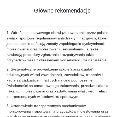
Główne rekomendacje
1. Wdrożenie ustawowego obowiązku tworzenia przez polskie
związki sportowe regulaminów antydyskryminacyjnych, które
jednoznacznie definiują zasady zapobiegania dyskryminacji,
molestowaniu oraz molestowaniu seksualnemu, a także
zawierają procedury zgłaszania i rozpatrywania takich
przypadków wraz z określeniem konsekwencji za naruszenia.
2. Systematyczne prowadzenie szkoleń oraz działań
edukacyjnych wśród zawodniczek, zawodników, trenerów i
kadry zarządzającej, mających na celu podnoszenie
świadomości na temat równego traktowania, przeciwdziałania
nękaniu i molestowaniu oraz kształtowania właściwych relacji
interpersonalnych w środowisku sportowym.
3. Ustanowienie transparentnych mechanizmów
monitorowania i raportowania przypadków molestowania oraz
innych form przemocy w sporcie wyczynowym, zapewniających