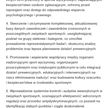
bezpieczeństwo osobom zgłaszającym, ochronę przed
represjami oraz dostęp do odpowiedniego wsparcia
psychologicznego i prawnego.
4. Stworzenie i utrzymywanie kompleksowej, aktualizowanej
bazy danych zawodniczek i zawodników zrzeszonych w
poszczególnych związkach sportowych, uwzględniającej
podział na grupy wiekowe i kategorie, co umożliwi
prowadzenie reprezentatywnych badań, skuteczną analizę
problemów oraz lepsze planowanie działań prewencyjnych.
5. Promowanie i wspieranie współpracy między organami
nadzorującymi sport wyczynowy, organizacjami
pozarządowymi oraz instytucjami publicznymi w celu integracji
działań prewencyjnych, edukacyjnych i interwencyjnych na
rzecz eliminowania nadużyć oraz budowania kultury szacunku
i bezpieczeństwa w środowisku sportowym.
6. Wprowadzenie systemów kontroli i audytów wewnętrznych w
związkach sportowych, oceniających efektywność wdrożonych
regulacji oraz procedur antydyskryminacyjnych, co pozwoli na
identyfikację słabych punktów i ciągłe doskonalenie