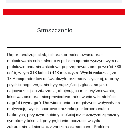
Streszczenie
Raport analizuje skalę i charakter molestowania oraz
molestowania seksualnego w polskim sporcie wyczynowym na
podstawie badania ankietowego przeprowadzonego wśród 766
osób, w tym 318 kobiet i 448 mężczyzn. Wyniki wskazują, że
18% respondentów doświadczyło przemocy fizycznej, a formy
psychicznego znęcania były najczęściej zgłaszane jako
najpoważniejsze zdarzenia, obejmujące m.in. wyśmiewanie,
lekceważenie oraz niesprawiedliwe traktowanie w kontekście
nagród i wymagań. Doświadczenia te negatywnie wpływały na
motywację, wyniki sportowe oraz relacje interpersonalne
badanych, przy czym kobiety częściej niż mężczyźni zgłaszały
symptomy takie jak przygnębienie, poczucie wstydu,
zaburzenia łaknienia czy zaniżoną samoocenę. Problem