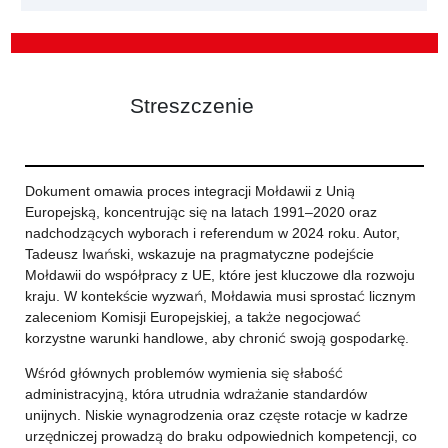
Streszczenie
Dokument omawia proces integracji Mołdawii z Unią
Europejską, koncentrując się na latach 1991–2020 oraz
nadchodzących wyborach i referendum w 2024 roku. Autor,
Tadeusz Iwański, wskazuje na pragmatyczne podejście
Mołdawii do współpracy z UE, które jest kluczowe dla rozwoju
kraju. W kontekście wyzwań, Mołdawia musi sprostać licznym
zaleceniom Komisji Europejskiej, a także negocjować
korzystne warunki handlowe, aby chronić swoją gospodarkę.
Wśród głównych problemów wymienia się słabość
administracyjną, która utrudnia wdrażanie standardów
unijnych. Niskie wynagrodzenia oraz częste rotacje w kadrze
urzędniczej prowadzą do braku odpowiednich kompetencji, co