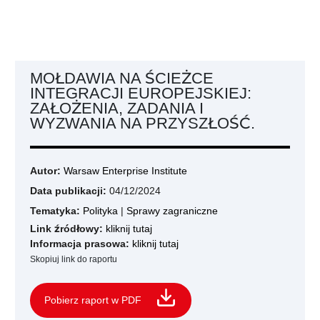
MOŁDAWIA NA ŚCIEŻCE
INTEGRACJI EUROPEJSKIEJ:
ZAŁOŻENIA, ZADANIA I
WYZWANIA NA PRZYSZŁOŚĆ.
Autor:
Warsaw Enterprise Institute
Data publikacji:
04/12/2024
Tematyka:
Polityka
|
Sprawy zagraniczne
Link źródłowy:
kliknij tutaj
Informacja prasowa:
kliknij tutaj
Skopiuj link do raportu
Pobierz raport w PDF