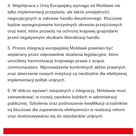
4. Współpraca z Unią Europejską wymaga od Mołdawii nie
tylko implementacji przepisów, ale także umiejętności
negocjacyjnych w zakresie handlu dwustronnego. Kluczowe
będzie wynegocjowanie korzystnych okresów przejściowych
oraz kwot, które pozwolą na ochronę krajowej gospodarki
przed negatywnymi skutkami liberalizacji handlu.
5. Proces integracji europejskiej Mołdawii powinien być
wspierany przez odpowiednie działania legislacyjne, które
umożliwią harmonizację krajowego prawa z acquis
communautaire. Wprowadzenie konkretnych aktów prawnych
oraz stworzenie nowych instytucji są niezbędne dla efektywnej
implementacji polityk unijnych.
6. W obliczu wyzwań związanych z integracją, Mołdawia musi
zainwestować w rozwój zasobów ludzkich w administracji
publicznej. Szkolenia oraz podnoszenie kwalifikacji urzędników
są kluczowe dla zapewnienia efektywności w realizacji reform
oraz dostosowywaniu się do standardów unijnych.