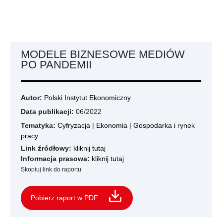
MODELE BIZNESOWE MEDIÓW
PO PANDEMII
Autor:
Polski Instytut Ekonomiczny
Data publikacji:
06/2022
Tematyka:
Cyfryzacja
|
Ekonomia
|
Gospodarka i rynek
pracy
Link źródłowy:
kliknij tutaj
Informacja prasowa:
kliknij tutaj
Skopiuj link do raportu
Pobierz raport w PDF