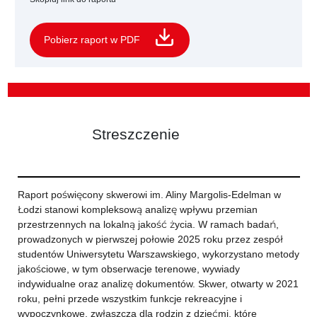
Pobierz raport w PDF
Streszczenie
Raport poświęcony skwerowi im. Aliny Margolis-Edelman w
Łodzi stanowi kompleksową analizę wpływu przemian
przestrzennych na lokalną jakość życia. W ramach badań,
prowadzonych w pierwszej połowie 2025 roku przez zespół
studentów Uniwersytetu Warszawskiego, wykorzystano metody
jakościowe, w tym obserwacje terenowe, wywiady
indywidualne oraz analizę dokumentów. Skwer, otwarty w 2021
roku, pełni przede wszystkim funkcje rekreacyjne i
wypoczynkowe, zwłaszcza dla rodzin z dziećmi, które