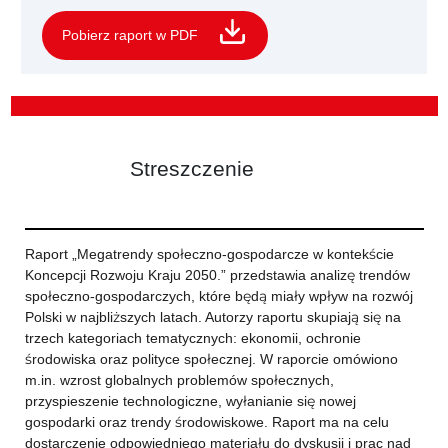
Pobierz raport w PDF
Streszczenie
Raport „Megatrendy społeczno-gospodarcze w kontekście
Koncepcji Rozwoju Kraju 2050.” przedstawia analizę trendów
społeczno-gospodarczych, które będą miały wpływ na rozwój
Polski w najbliższych latach. Autorzy raportu skupiają się na
trzech kategoriach tematycznych: ekonomii, ochronie
środowiska oraz polityce społecznej. W raporcie omówiono
m.in. wzrost globalnych problemów społecznych,
przyspieszenie technologiczne, wyłanianie się nowej
gospodarki oraz trendy środowiskowe. Raport ma na celu
dostarczenie odpowiedniego materiału do dyskusji i prac nad