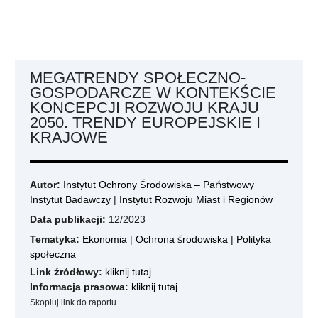
MEGATRENDY SPOŁECZNO-
GOSPODARCZE W KONTEKŚCIE
KONCEPCJI ROZWOJU KRAJU
2050. TRENDY EUROPEJSKIE I
KRAJOWE
Autor:
Instytut Ochrony Środowiska – Państwowy
Instytut Badawczy
|
Instytut Rozwoju Miast i Regionów
Data publikacji:
12/2023
Tematyka:
Ekonomia
|
Ochrona środowiska
|
Polityka
społeczna
Link źródłowy:
kliknij tutaj
Informacja prasowa:
kliknij tutaj
Skopiuj link do raportu