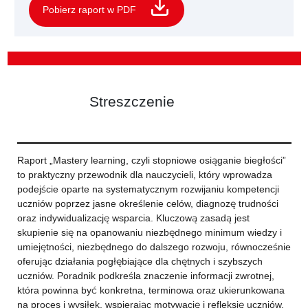
Pobierz raport w PDF
Streszczenie
Raport „Mastery learning, czyli stopniowe osiąganie biegłości”
to praktyczny przewodnik dla nauczycieli, który wprowadza
podejście oparte na systematycznym rozwijaniu kompetencji
uczniów poprzez jasne określenie celów, diagnozę trudności
oraz indywidualizację wsparcia. Kluczową zasadą jest
skupienie się na opanowaniu niezbędnego minimum wiedzy i
umiejętności, niezbędnego do dalszego rozwoju, równocześnie
oferując działania pogłębiające dla chętnych i szybszych
uczniów. Poradnik podkreśla znaczenie informacji zwrotnej,
która powinna być konkretna, terminowa oraz ukierunkowana
na proces i wysiłek, wspierając motywację i refleksję uczniów.