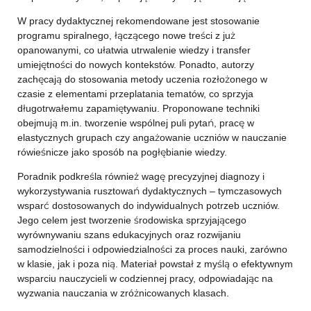
W pracy dydaktycznej rekomendowane jest stosowanie
programu spiralnego, łączącego nowe treści z już
opanowanymi, co ułatwia utrwalenie wiedzy i transfer
umiejętności do nowych kontekstów. Ponadto, autorzy
zachęcają do stosowania metody uczenia rozłożonego w
czasie z elementami przeplatania tematów, co sprzyja
długotrwałemu zapamiętywaniu. Proponowane techniki
obejmują m.in. tworzenie wspólnej puli pytań, pracę w
elastycznych grupach czy angażowanie uczniów w nauczanie
rówieśnicze jako sposób na pogłębianie wiedzy.
Poradnik podkreśla również wagę precyzyjnej diagnozy i
wykorzystywania rusztowań dydaktycznych – tymczasowych
wsparć dostosowanych do indywidualnych potrzeb uczniów.
Jego celem jest tworzenie środowiska sprzyjającego
wyrównywaniu szans edukacyjnych oraz rozwijaniu
samodzielności i odpowiedzialności za proces nauki, zarówno
w klasie, jak i poza nią. Materiał powstał z myślą o efektywnym
wsparciu nauczycieli w codziennej pracy, odpowiadając na
wyzwania nauczania w zróżnicowanych klasach.