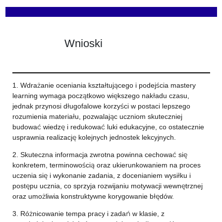
Wnioski
1. Wdrażanie oceniania kształtującego i podejścia mastery
learning wymaga początkowo większego nakładu czasu,
jednak przynosi długofalowe korzyści w postaci lepszego
rozumienia materiału, pozwalając uczniom skuteczniej
budować wiedzę i redukować luki edukacyjne, co ostatecznie
usprawnia realizację kolejnych jednostek lekcyjnych.
2. Skuteczna informacja zwrotna powinna cechować się
konkretem, terminowością oraz ukierunkowaniem na proces
uczenia się i wykonanie zadania, z docenianiem wysiłku i
postępu ucznia, co sprzyja rozwijaniu motywacji wewnętrznej
oraz umożliwia konstruktywne korygowanie błędów.
3. Różnicowanie tempa pracy i zadań w klasie, z