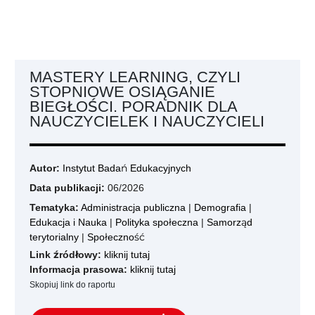
MASTERY LEARNING, CZYLI
STOPNIOWE OSIĄGANIE
BIEGŁOŚCI. PORADNIK DLA
NAUCZYCIELEK I NAUCZYCIELI
Autor:
Instytut Badań Edukacyjnych
Data publikacji:
06/2026
Tematyka:
Administracja publiczna
|
Demografia
|
Edukacja i Nauka
|
Polityka społeczna
|
Samorząd
terytorialny
|
Społeczność
Link źródłowy:
kliknij tutaj
Informacja prasowa:
kliknij tutaj
Skopiuj link do raportu