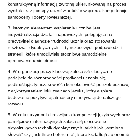
konstruktywną informacją zwrotną ukierunkowaną na proces,
wysiłek oraz postępy uczniów, a także wspierać kompetencje
samooceny i oceny rówieśniczej.
3. Istotnym elementem wspierania uczniów jest
indywidualizacja działań naprawczych, polegająca na
precyzyjnej diagnozie trudności ucznia oraz stosowaniu
rusztowań dydaktycznych — tymczasowych podpowiedzi i
strategii, które umożliwiają stopniowe samodzielne
opanowanie umiejętności.
4. W organizacji pracy klasowej zaleca się elastyczne
podejście do różnorodności prędkości uczenia się,
podkreślając tymczasowość i kontekstowość potrzeb uczniów,
z wykorzystaniem inkluzywnego języka, który wspiera
budowanie pozytywnej atmosfery i motywacji do dalszego
rozwoju.
5. W celu utrzymania i rozwijania kompetencji językowych oraz
pamięciowo-informacyjnych zaleca się stosowanie
aktywizujących technik dydaktycznych, takich jak „wymiana
słówek” czy „ask three before me”, które kształtują autonomię