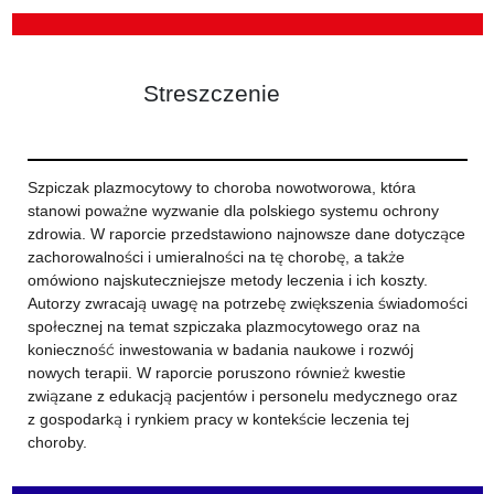
Streszczenie
Szpiczak plazmocytowy to choroba nowotworowa, która
stanowi poważne wyzwanie dla polskiego systemu ochrony
zdrowia. W raporcie przedstawiono najnowsze dane dotyczące
zachorowalności i umieralności na tę chorobę, a także
omówiono najskuteczniejsze metody leczenia i ich koszty.
Autorzy zwracają uwagę na potrzebę zwiększenia świadomości
społecznej na temat szpiczaka plazmocytowego oraz na
konieczność inwestowania w badania naukowe i rozwój
nowych terapii. W raporcie poruszono również kwestie
związane z edukacją pacjentów i personelu medycznego oraz
z gospodarką i rynkiem pracy w kontekście leczenia tej
choroby.