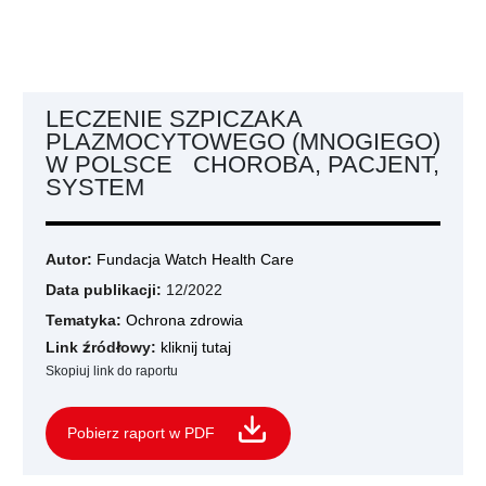
LECZENIE SZPICZAKA
PLAZMOCYTOWEGO (MNOGIEGO)
W POLSCE CHOROBA, PACJENT,
SYSTEM
Autor:
Fundacja Watch Health Care
Data publikacji:
12/2022
Tematyka:
Ochrona zdrowia
Link źródłowy:
kliknij tutaj
Skopiuj link do raportu
Pobierz raport w PDF