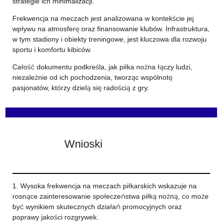
strategie ich minimalizacji.
Frekwencja na meczach jest analizowana w kontekście jej
wpływu na atmosferę oraz finansowanie klubów. Infrastruktura,
w tym stadiony i obiekty treningowe, jest kluczowa dla rozwoju
sportu i komfortu kibiców.
Całość dokumentu podkreśla, jak piłka nożna łączy ludzi,
niezależnie od ich pochodzenia, tworząc wspólnotę
pasjonatów, którzy dzielą się radością z gry.
Wnioski
1. Wysoka frekwencja na meczach piłkarskich wskazuje na
rosnące zainteresowanie społeczeństwa piłką nożną, co może
być wynikiem skutecznych działań promocyjnych oraz
poprawy jakości rozgrywek.