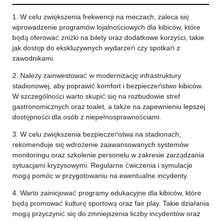
1. W celu zwiększenia frekwencji na meczach, zaleca się
wprowadzenie programów lojalnościowych dla kibiców, które
będą oferować zniżki na bilety oraz dodatkowe korzyści, takie
jak dostęp do ekskluzywnych wydarzeń czy spotkań z
zawodnikami.
2. Należy zainwestować w modernizację infrastruktury
stadionowej, aby poprawić komfort i bezpieczeństwo kibiców.
W szczególności warto skupić się na rozbudowie stref
gastronomicznych oraz toalet, a także na zapewnieniu lepszej
dostępności dla osób z niepełnosprawnościami.
3. W celu zwiększenia bezpieczeństwa na stadionach,
rekomenduje się wdrożenie zaawansowanych systemów
monitoringu oraz szkolenie personelu w zakresie zarządzania
sytuacjami kryzysowymi. Regularne ćwiczenia i symulacje
mogą pomóc w przygotowaniu na ewentualne incydenty.
4. Warto zainicjować programy edukacyjne dla kibiców, które
będą promować kulturę sportową oraz fair play. Takie działania
mogą przyczynić się do zmniejszenia liczby incydentów oraz