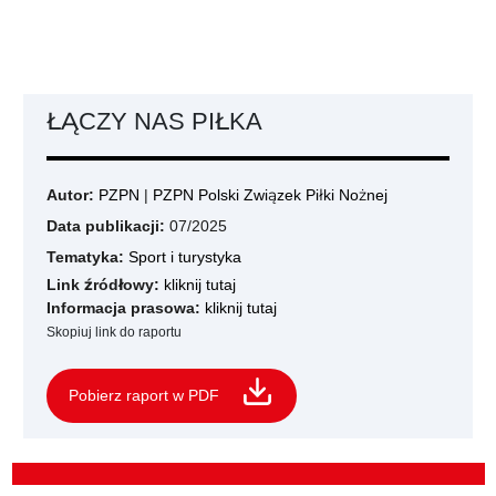
ŁĄCZY NAS PIŁKA
Autor:
PZPN
|
PZPN Polski Związek Piłki Nożnej
Data publikacji:
07/2025
Tematyka:
Sport i turystyka
Link źródłowy:
kliknij tutaj
Informacja prasowa:
kliknij tutaj
Skopiuj link do raportu
Pobierz raport w PDF