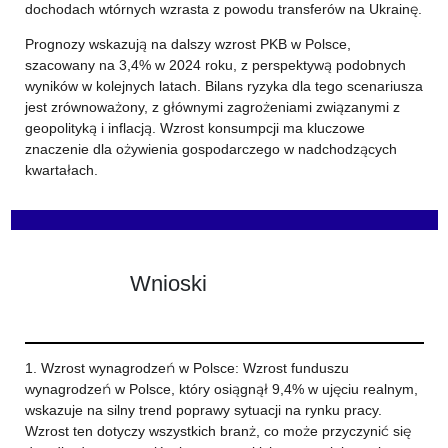
dochodach wtórnych wzrasta z powodu transferów na Ukrainę.
Prognozy wskazują na dalszy wzrost PKB w Polsce,
szacowany na 3,4% w 2024 roku, z perspektywą podobnych
wyników w kolejnych latach. Bilans ryzyka dla tego scenariusza
jest zrównoważony, z głównymi zagrożeniami związanymi z
geopolityką i inflacją. Wzrost konsumpcji ma kluczowe
znaczenie dla ożywienia gospodarczego w nadchodzących
kwartałach.
Wnioski
1. Wzrost wynagrodzeń w Polsce: Wzrost funduszu
wynagrodzeń w Polsce, który osiągnął 9,4% w ujęciu realnym,
wskazuje na silny trend poprawy sytuacji na rynku pracy.
Wzrost ten dotyczy wszystkich branż, co może przyczynić się