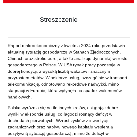
Streszczenie
Raport makroekonomiczny z kwietnia 2024 roku przedstawia
aktualną sytuację gospodarczą w Stanach Zjednoczonych,
Chinach oraz strefie euro, a także analizuje dynamikę wzrostu
gospodarczego w Polsce. W USA rynek pracy pozostaje w
dobrej kondycji, z wysoką liczbą wakatów i znacznym
przyrostem etatów. W sektorze usług, szczególnie w transport i
telekomunikację, odnotowano rekordowe nadwyżki, mimo
stagnacji w Europie, która wpłynęła na spadek wolumenów
handlowych.
Polska wyróżnia się na tle innych krajów, osiągając dobre
wyniki w eksporcie usług, co łagodzi rosnący deficyt w
dochodach pierwotnych. Wzrost zysków z inwestycji
zagranicznych oraz napływ nowego kapitału wspierają
pozytywną sytuację gospodarczą, mimo że deficyt w