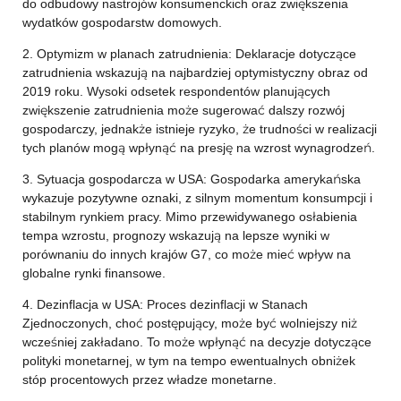
do odbudowy nastrojów konsumenckich oraz zwiększenia
wydatków gospodarstw domowych.
2. Optymizm w planach zatrudnienia: Deklaracje dotyczące
zatrudnienia wskazują na najbardziej optymistyczny obraz od
2019 roku. Wysoki odsetek respondentów planujących
zwiększenie zatrudnienia może sugerować dalszy rozwój
gospodarczy, jednakże istnieje ryzyko, że trudności w realizacji
tych planów mogą wpłynąć na presję na wzrost wynagrodzeń.
3. Sytuacja gospodarcza w USA: Gospodarka amerykańska
wykazuje pozytywne oznaki, z silnym momentum konsumpcji i
stabilnym rynkiem pracy. Mimo przewidywanego osłabienia
tempa wzrostu, prognozy wskazują na lepsze wyniki w
porównaniu do innych krajów G7, co może mieć wpływ na
globalne rynki finansowe.
4. Dezinflacja w USA: Proces dezinflacji w Stanach
Zjednoczonych, choć postępujący, może być wolniejszy niż
wcześniej zakładano. To może wpłynąć na decyzje dotyczące
polityki monetarnej, w tym na tempo ewentualnych obniżek
stóp procentowych przez władze monetarne.