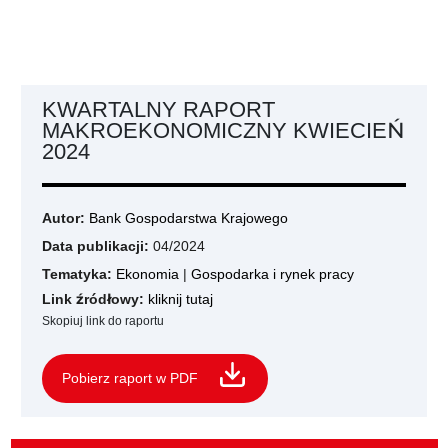
KWARTALNY RAPORT
MAKROEKONOMICZNY KWIECIEŃ
2024
Autor:
Bank Gospodarstwa Krajowego
Data publikacji:
04/2024
Tematyka:
Ekonomia
|
Gospodarka i rynek pracy
Link źródłowy:
kliknij tutaj
Skopiuj link do raportu
Pobierz raport w PDF