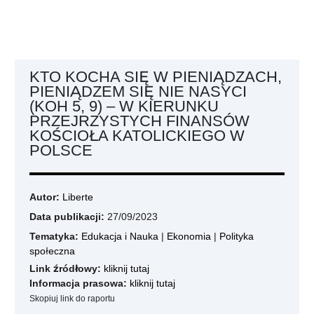
KTO KOCHA SIĘ W PIENIĄDZACH,
PIENIĄDZEM SIĘ NIE NASYCI
(KOH 5, 9) – W KIERUNKU
PRZEJRZYSTYCH FINANSÓW
KOŚCIOŁA KATOLICKIEGO W
POLSCE
Autor:
Liberte
Data publikacji:
27/09/2023
Tematyka:
Edukacja i Nauka
|
Ekonomia
|
Polityka
społeczna
Link źródłowy:
kliknij tutaj
Informacja prasowa:
kliknij tutaj
Skopiuj link do raportu