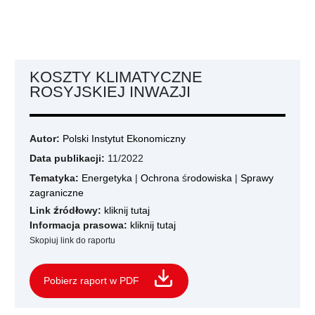
KOSZTY KLIMATYCZNE
ROSYJSKIEJ INWAZJI
Autor:
Polski Instytut Ekonomiczny
Data publikacji:
11/2022
Tematyka:
Energetyka
|
Ochrona środowiska
|
Sprawy
zagraniczne
Link źródłowy:
kliknij tutaj
Informacja prasowa:
kliknij tutaj
Skopiuj link do raportu
Pobierz raport w PDF