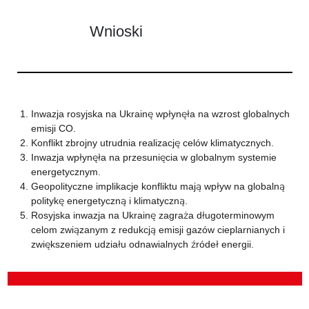
Wnioski
Inwazja rosyjska na Ukrainę wpłynęła na wzrost globalnych
emisji CO.
Konflikt zbrojny utrudnia realizację celów klimatycznych.
Inwazja wpłynęła na przesunięcia w globalnym systemie
energetycznym.
Geopolityczne implikacje konfliktu mają wpływ na globalną
politykę energetyczną i klimatyczną.
Rosyjska inwazja na Ukrainę zagraża długoterminowym
celom związanym z redukcją emisji gazów cieplarnianych i
zwiększeniem udziału odnawialnych źródeł energii.