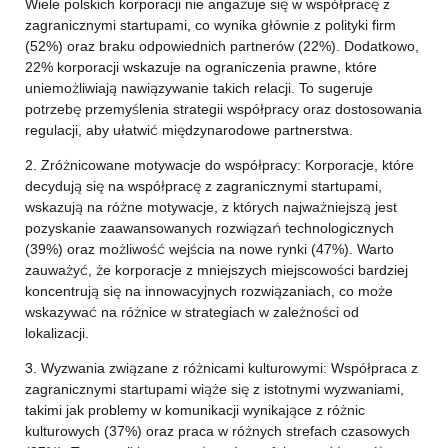
Wiele polskich korporacji nie angażuje się w współpracę z
zagranicznymi startupami, co wynika głównie z polityki firm
(52%) oraz braku odpowiednich partnerów (22%). Dodatkowo,
22% korporacji wskazuje na ograniczenia prawne, które
uniemożliwiają nawiązywanie takich relacji. To sugeruje
potrzebę przemyślenia strategii współpracy oraz dostosowania
regulacji, aby ułatwić międzynarodowe partnerstwa.
2. Zróżnicowane motywacje do współpracy: Korporacje, które
decydują się na współpracę z zagranicznymi startupami,
wskazują na różne motywacje, z których najważniejszą jest
pozyskanie zaawansowanych rozwiązań technologicznych
(39%) oraz możliwość wejścia na nowe rynki (47%). Warto
zauważyć, że korporacje z mniejszych miejscowości bardziej
koncentrują się na innowacyjnych rozwiązaniach, co może
wskazywać na różnice w strategiach w zależności od
lokalizacji.
3. Wyzwania związane z różnicami kulturowymi: Współpraca z
zagranicznymi startupami wiąże się z istotnymi wyzwaniami,
takimi jak problemy w komunikacji wynikające z różnic
kulturowych (37%) oraz praca w różnych strefach czasowych