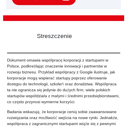
Streszczenie
Dokument omawia współpracę korporacji z startupami w
Polsce, podkreślając znaczenie innowacji i partnerstw w
rozwoju biznesu. Przykład współpracy z Google ilustruje, jak
korporacje mogą wspierać startupy poprzez oferowanie
dostępu do technologii, szkoleń oraz doradztwa. Współpraca
ta nie ogranicza się jedynie do dużych firm; wiele polskich
startupów współdziała z małymi i średnimi przedsiębiorstwami,
co często przynosi wymierne korzyści.
Badania wskazują, że korporacje cenią sobie zaawansowane
rozwiązania oraz możliwość wejścia na nowe rynki. Jednakże,
współpraca z zagranicznymi startupami wiąże się z pewnymi