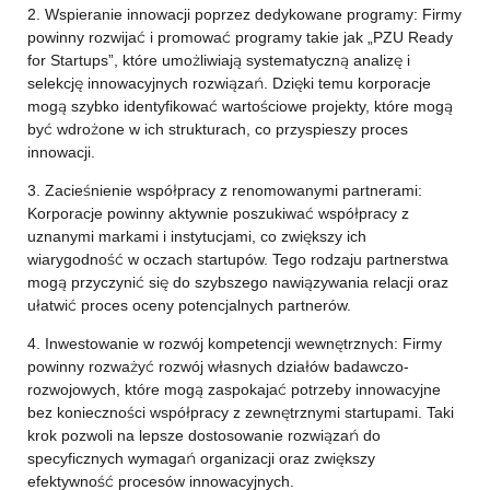
2. Wspieranie innowacji poprzez dedykowane programy: Firmy
powinny rozwijać i promować programy takie jak „PZU Ready
for Startups”, które umożliwiają systematyczną analizę i
selekcję innowacyjnych rozwiązań. Dzięki temu korporacje
mogą szybko identyfikować wartościowe projekty, które mogą
być wdrożone w ich strukturach, co przyspieszy proces
innowacji.
3. Zacieśnienie współpracy z renomowanymi partnerami:
Korporacje powinny aktywnie poszukiwać współpracy z
uznanymi markami i instytucjami, co zwiększy ich
wiarygodność w oczach startupów. Tego rodzaju partnerstwa
mogą przyczynić się do szybszego nawiązywania relacji oraz
ułatwić proces oceny potencjalnych partnerów.
4. Inwestowanie w rozwój kompetencji wewnętrznych: Firmy
powinny rozważyć rozwój własnych działów badawczo-
rozwojowych, które mogą zaspokajać potrzeby innowacyjne
bez konieczności współpracy z zewnętrznymi startupami. Taki
krok pozwoli na lepsze dostosowanie rozwiązań do
specyficznych wymagań organizacji oraz zwiększy
efektywność procesów innowacyjnych.