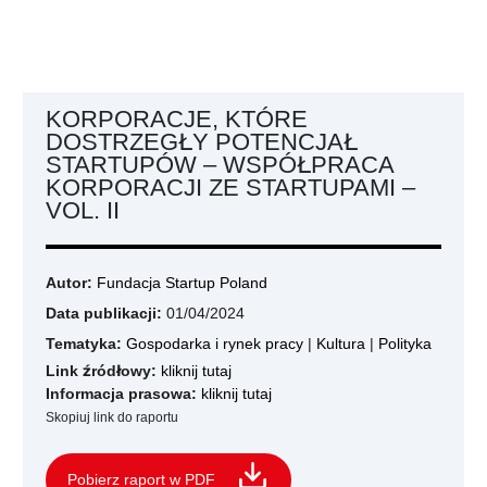
KORPORACJE, KTÓRE
DOSTRZEGŁY POTENCJAŁ
STARTUPÓW – WSPÓŁPRACA
KORPORACJI ZE STARTUPAMI –
VOL. II
Autor:
Fundacja Startup Poland
Data publikacji:
01/04/2024
Tematyka:
Gospodarka i rynek pracy
|
Kultura
|
Polityka
Link źródłowy:
kliknij tutaj
Informacja prasowa:
kliknij tutaj
Skopiuj link do raportu
Pobierz raport w PDF