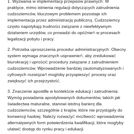
1. Wyzwania w implementacji przepisów prawnych: W
praktyce, mimo istnienia regulacji dotyczących zatrudnienia
cudzoziemców, kluczowym problemem pozostaje ich
implementacja przez administrację publiczną. Cudzoziemcy
często napotykają trudności związane z nieefektywnym
działaniem urzędów, co prowadzi do opóźnień w procesach
legalizacji pobytu i pracy.
2. Potrzeba uproszczenia procedur administracyjnych: Obecny
system wymaga znacznych usprawnień, aby zredukować
biurokrację i uprościć procedury związane z zatrudnieniem
cudzoziemców. Wprowadzenie bardziej zautomatyzowanych i
cyfrowych rozwiązań mogłoby przyspieszyć procesy oraz
zwiększyć ich przejrzystość.
3. Znaczenie apostille w kontekście edukacji i zatrudnienia:
Wymóg posiadania apostylowanych dokumentów, takich jak
świadectwa maturalne, stanowi istotną barierę dla
cudzoziemców, szczególnie z krajów, które nie przystąpiły do
konwencji haskiej. Należy rozważyć możliwość wprowadzenia
alternatywnych form potwierdzenia kwalifikacji, które mogłyby
ułatwić dostęp do rynku pracy i edukacji.