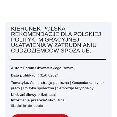
KIERUNEK POLSKA –
REKOMENDACJE DLA POLSKIEJ
POLITYKI MIGRACYJNEJ.
UŁATWIENIA W ZATRUDNIANIU
CUDZOZIEMCÓW SPOZA UE.
Autor:
Forum Obywatelskiego Rozwoju
Data publikacji:
31/07/2024
Tematyka:
Administracja publiczna
|
Gospodarka i rynek
pracy
|
Polityka społeczna
|
Samorząd terytorialny
Link źródłowy:
kliknij tutaj
Informacja prasowa:
kliknij tutaj
Skopiuj link do raportu