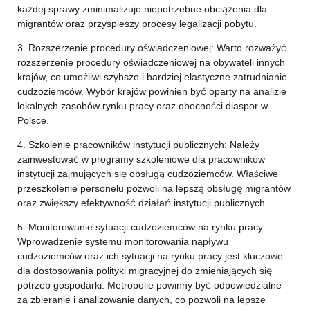
każdej sprawy zminimalizuje niepotrzebne obciążenia dla
migrantów oraz przyspieszy procesy legalizacji pobytu.
3. Rozszerzenie procedury oświadczeniowej: Warto rozważyć
rozszerzenie procedury oświadczeniowej na obywateli innych
krajów, co umożliwi szybsze i bardziej elastyczne zatrudnianie
cudzoziemców. Wybór krajów powinien być oparty na analizie
lokalnych zasobów rynku pracy oraz obecności diaspor w
Polsce.
4. Szkolenie pracowników instytucji publicznych: Należy
zainwestować w programy szkoleniowe dla pracowników
instytucji zajmujących się obsługą cudzoziemców. Właściwe
przeszkolenie personelu pozwoli na lepszą obsługę migrantów
oraz zwiększy efektywność działań instytucji publicznych.
5. Monitorowanie sytuacji cudzoziemców na rynku pracy:
Wprowadzenie systemu monitorowania napływu
cudzoziemców oraz ich sytuacji na rynku pracy jest kluczowe
dla dostosowania polityki migracyjnej do zmieniających się
potrzeb gospodarki. Metropolie powinny być odpowiedzialne
za zbieranie i analizowanie danych, co pozwoli na lepsze