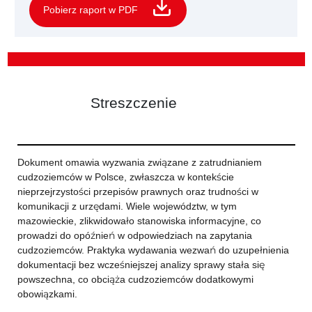
Pobierz raport w PDF
Streszczenie
Dokument omawia wyzwania związane z zatrudnianiem
cudzoziemców w Polsce, zwłaszcza w kontekście
nieprzejrzystości przepisów prawnych oraz trudności w
komunikacji z urzędami. Wiele województw, w tym
mazowieckie, zlikwidowało stanowiska informacyjne, co
prowadzi do opóźnień w odpowiedziach na zapytania
cudzoziemców. Praktyka wydawania wezwań do uzupełnienia
dokumentacji bez wcześniejszej analizy sprawy stała się
powszechna, co obciąża cudzoziemców dodatkowymi
obowiązkami.