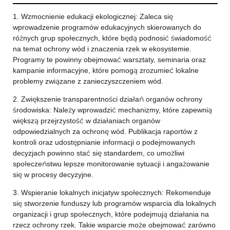
1. Wzmocnienie edukacji ekologicznej: Zaleca się
wprowadzenie programów edukacyjnych skierowanych do
różnych grup społecznych, które będą podnosić świadomość
na temat ochrony wód i znaczenia rzek w ekosystemie.
Programy te powinny obejmować warsztaty, seminaria oraz
kampanie informacyjne, które pomogą zrozumieć lokalne
problemy związane z zanieczyszczeniem wód.
2. Zwiększenie transparentności działań organów ochrony
środowiska: Należy wprowadzić mechanizmy, które zapewnią
większą przejrzystość w działaniach organów
odpowiedzialnych za ochronę wód. Publikacja raportów z
kontroli oraz udostępnianie informacji o podejmowanych
decyzjach powinno stać się standardem, co umożliwi
społeczeństwu lepsze monitorowanie sytuacji i angażowanie
się w procesy decyzyjne.
3. Wspieranie lokalnych inicjatyw społecznych: Rekomenduje
się stworzenie funduszy lub programów wsparcia dla lokalnych
organizacji i grup społecznych, które podejmują działania na
rzecz ochrony rzek. Takie wsparcie może obejmować zarówno