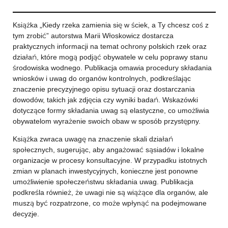
Książka „Kiedy rzeka zamienia się w ściek, a Ty chcesz coś z
tym zrobić” autorstwa Marii Włoskowicz dostarcza
praktycznych informacji na temat ochrony polskich rzek oraz
działań, które mogą podjąć obywatele w celu poprawy stanu
środowiska wodnego. Publikacja omawia procedury składania
wniosków i uwag do organów kontrolnych, podkreślając
znaczenie precyzyjnego opisu sytuacji oraz dostarczania
dowodów, takich jak zdjęcia czy wyniki badań. Wskazówki
dotyczące formy składania uwag są elastyczne, co umożliwia
obywatelom wyrażenie swoich obaw w sposób przystępny.
Książka zwraca uwagę na znaczenie skali działań
społecznych, sugerując, aby angażować sąsiadów i lokalne
organizacje w procesy konsultacyjne. W przypadku istotnych
zmian w planach inwestycyjnych, konieczne jest ponowne
umożliwienie społeczeństwu składania uwag. Publikacja
podkreśla również, że uwagi nie są wiążące dla organów, ale
muszą być rozpatrzone, co może wpłynąć na podejmowane
decyzje.