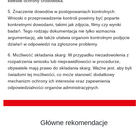
kwestie ochrony środowiska.
5. Znaczenie dowodów w postępowaniach kontrolnych:
Wnioski o przeprowadzenie kontroli powinny być poparte
konkretnymi dowodami, takimi jak zdjęcia, filmy czy wyniki
badań. Tego rodzaju dokumentacja nie tylko wzmacnia
argumentację, ale także ułatwia organom kontrolnym podjęcie
działań w odpowiedzi na zgłoszone problemy.
6. Możliwość składania skarg: W przypadku niezadowolenia z
rozpatrzenia wniosku lub nieprawidłowości w procedurze,
obywatele mają prawo do składania skarg. Ważne jest, aby byli
świadomi tej możliwości, co może stanowić dodatkowy
mechanizm ochrony ich interesów oraz zapewnienia
odpowiedzialności organów administracyjnych.
Główne rekomendacje