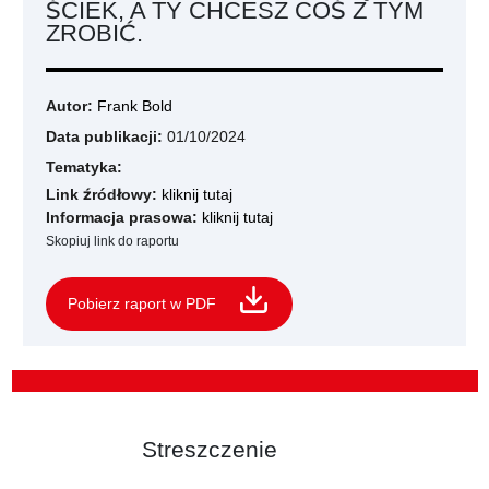
ŚCIEK, A TY CHCESZ COŚ Z TYM
ZROBIĆ.
Autor:
Frank Bold
Data publikacji:
01/10/2024
Tematyka:
Link źródłowy:
kliknij tutaj
Informacja prasowa:
kliknij tutaj
Skopiuj link do raportu
Pobierz raport w PDF
Streszczenie