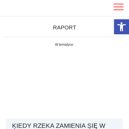
Skip
to
content
Otwórz 
RAPORT
W tematyce:
KIEDY RZEKA ZAMIENIA SIĘ W