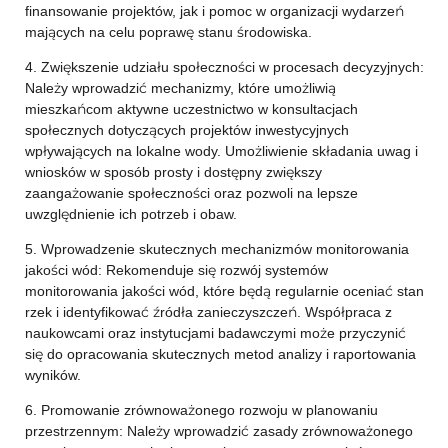
finansowanie projektów, jak i pomoc w organizacji wydarzeń
mających na celu poprawę stanu środowiska.
4. Zwiększenie udziału społeczności w procesach decyzyjnych:
Należy wprowadzić mechanizmy, które umożliwią
mieszkańcom aktywne uczestnictwo w konsultacjach
społecznych dotyczących projektów inwestycyjnych
wpływających na lokalne wody. Umożliwienie składania uwag i
wniosków w sposób prosty i dostępny zwiększy
zaangażowanie społeczności oraz pozwoli na lepsze
uwzględnienie ich potrzeb i obaw.
5. Wprowadzenie skutecznych mechanizmów monitorowania
jakości wód: Rekomenduje się rozwój systemów
monitorowania jakości wód, które będą regularnie oceniać stan
rzek i identyfikować źródła zanieczyszczeń. Współpraca z
naukowcami oraz instytucjami badawczymi może przyczynić
się do opracowania skutecznych metod analizy i raportowania
wyników.
6. Promowanie zrównoważonego rozwoju w planowaniu
przestrzennym: Należy wprowadzić zasady zrównoważonego