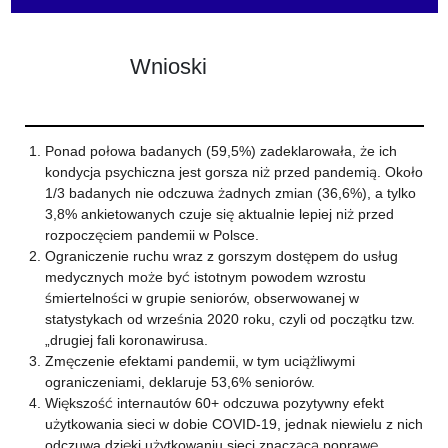
Wnioski
Ponad połowa badanych (59,5%) zadeklarowała, że ich
kondycja psychiczna jest gorsza niż przed pandemią. Około
1/3 badanych nie odczuwa żadnych zmian (36,6%), a tylko
3,8% ankietowanych czuje się aktualnie lepiej niż przed
rozpoczęciem pandemii w Polsce.
Ograniczenie ruchu wraz z gorszym dostępem do usług
medycznych może być istotnym powodem wzrostu
śmiertelności w grupie seniorów, obserwowanej w
statystykach od września 2020 roku, czyli od początku tzw.
„drugiej fali koronawirusa.
Zmęczenie efektami pandemii, w tym uciążliwymi
ograniczeniami, deklaruje 53,6% seniorów.
Większość internautów 60+ odczuwa pozytywny efekt
użytkowania sieci w dobie COVID-19, jednak niewielu z nich
odczuwa dzięki użytkowaniu sieci znaczącą poprawę