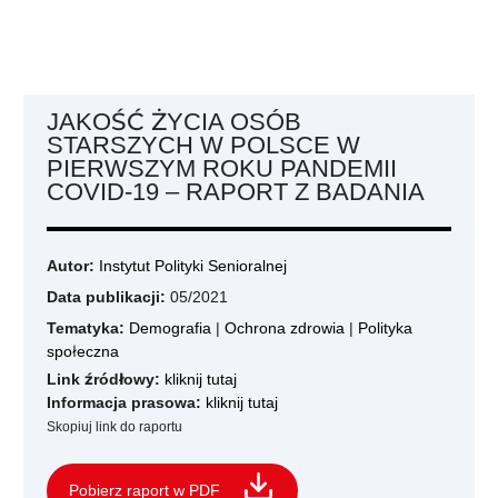
JAKOŚĆ ŻYCIA OSÓB
STARSZYCH W POLSCE W
PIERWSZYM ROKU PANDEMII
COVID-19 – RAPORT Z BADANIA
Autor:
Instytut Polityki Senioralnej
Data publikacji:
05/2021
Tematyka:
Demografia
|
Ochrona zdrowia
|
Polityka
społeczna
Link źródłowy:
kliknij tutaj
Informacja prasowa:
kliknij tutaj
Skopiuj link do raportu
Pobierz raport w PDF