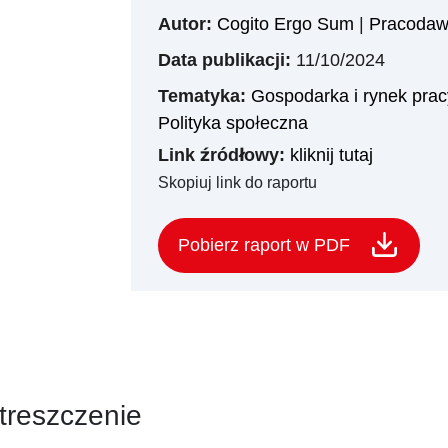
Autor:
Cogito Ergo Sum
|
Pracodawc
Data publikacji:
11/10/2024
Tematyka:
Gospodarka i rynek prac
Polityka społeczna
Link źródłowy:
kliknij tutaj
Skopiuj link do raportu
Pobierz raport w PDF
treszczenie