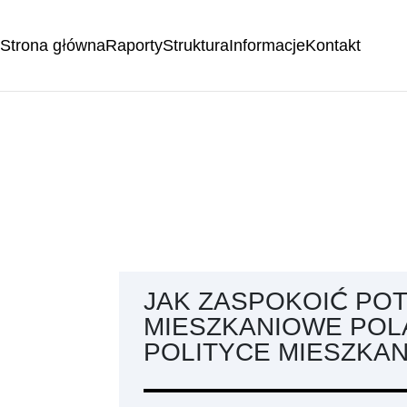
Strona główna
Raporty
Struktura
Informacje
Kontakt
JAK ZASPOKOIĆ PO
MIESZKANIOWE POL
POLITYCE MIESZKA