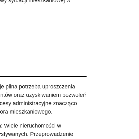
awy sytuacji mieszkaniowej w
e pilna potrzeba uproszczenia
untów oraz uzyskiwaniem pozwoleń
cesy administracyjne znacząco
ktora mieszkaniowego.
h: Wiele nieruchomości w
zystywanych. Przeprowadzenie