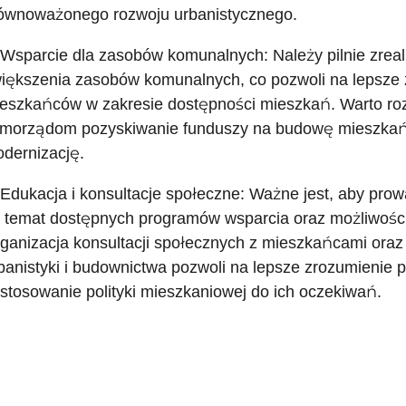
ównoważonego rozwoju urbanistycznego.
 Wsparcie dla zasobów komunalnych: Należy pilnie zre
iększenia zasobów komunalnych, co pozwoli na lepsze 
eszkańców w zakresie dostępności mieszkań. Warto ro
morządom pozyskiwanie funduszy na budowę mieszkań
dernizację.
 Edukacja i konsultacje społeczne: Ważne jest, aby pro
 temat dostępnych programów wsparcia oraz możliwośc
ganizacja konsultacji społecznych z mieszkańcami oraz
banistyki i budownictwa pozwoli na lepsze zrozumienie p
stosowanie polityki mieszkaniowej do ich oczekiwań.