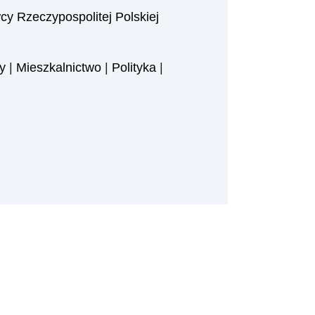
y Rzeczypospolitej Polskiej
y
|
Mieszkalnictwo
|
Polityka
|