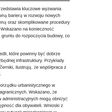
przedstawia kluczowe wyzwania
ną barierą w rozwoju nowych
inną oraz skomplikowane procedury
ji. Wskazano na konieczność
a gruntu do rozpoczęcia budowy, co
edli, które powinny być dobrze
ędnej infrastruktury. Przykłady
erniki, ilustrują, że współpraca z
.
porządku urbanistycznego w
zagranicznych. Wskazano, że
w administracyjnych mogą obniżyć
pność dla obywateli. Wnioski z