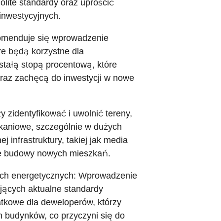
lite standardy oraz uprościć
inwestycyjnych.
omenduje się wprowadzenie
re będą korzystne dla
tałą stopą procentową, które
raz zachęcą do inwestycji w nowe
zidentyfikować i uwolnić tereny,
kaniowe, szczególnie w dużych
 infrastruktury, takiej jak media
cie budowy nowych mieszkań.
ach energetycznych: Wprowadzenie
jących aktualne standardy
atkowe dla deweloperów, którzy
 budynków, co przyczyni się do