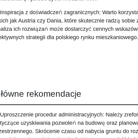
 Inspiracja z doświadczeń zagranicznych: Warto korzyst
kich jak Austria czy Dania, które skutecznie radzą sobi
aliza ich rozwiązań może dostarczyć cennych wskazów
ektywnych strategii dla polskiego rynku mieszkaniowego
łówne rekomendacje
 Uproszczenie procedur administracyjnych: Należy zrefo
tyczące uzyskiwania pozwoleń na budowę oraz planow
zestrzennego. Skrócenie czasu od nabycia gruntu do ro