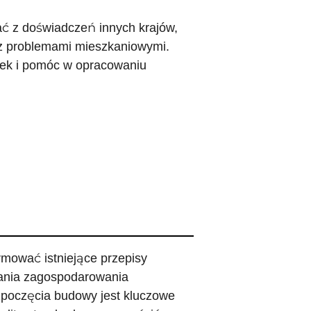
ać z doświadczeń innych krajów,
e z problemami mieszkaniowymi.
ek i pomóc w opracowaniu
.
rmować istniejące przepisy
ania zagospodarowania
zpoczęcia budowy jest kluczowe