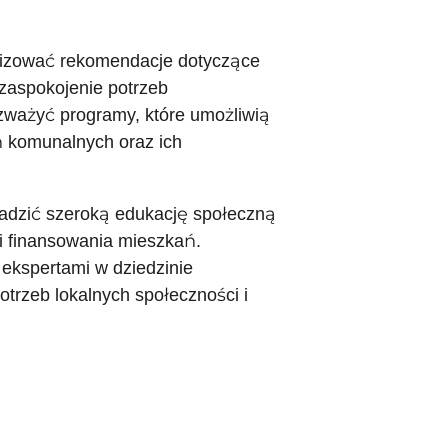
alizować rekomendacje dotyczące
zaspokojenie potrzeb
zważyć programy, które umożliwią
 komunalnych oraz ich
wadzić szeroką edukację społeczną
i finansowania mieszkań.
 ekspertami w dziedzinie
otrzeb lokalnych społeczności i