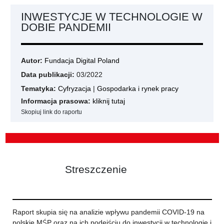
INWESTYCJE W TECHNOLOGIE W
DOBIE PANDEMII
Autor:
Fundacja Digital Poland
Data publikacji:
03/2022
Tematyka:
Cyfryzacja
|
Gospodarka i rynek pracy
Informacja prasowa:
kliknij tutaj
Skopiuj link do raportu
Streszczenie
Raport skupia się na analizie wpływu pandemii COVID-19 na
polskie MŚP oraz na ich podejściu do inwestycji w technologie i