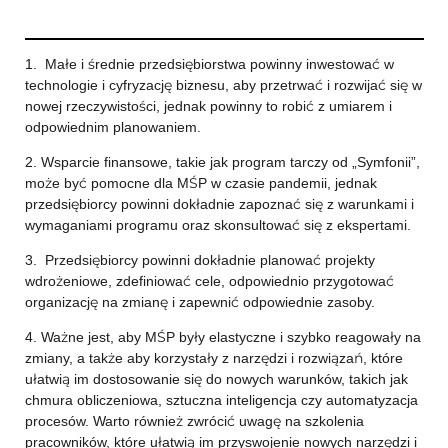
1.
Małe i średnie przedsiębiorstwa powinny inwestować w
technologie i cyfryzację biznesu, aby przetrwać i rozwijać się w
nowej rzeczywistości, jednak powinny to robić z umiarem i
odpowiednim planowaniem.
2. Wsparcie finansowe, takie jak program tarczy od „Symfonii”,
może być pomocne dla MŚP w czasie pandemii, jednak
przedsiębiorcy powinni dokładnie zapoznać się z warunkami i
wymaganiami programu oraz skonsultować się z ekspertami.
3.
Przedsiębiorcy powinni dokładnie planować projekty
wdrożeniowe, zdefiniować cele, odpowiednio przygotować
organizację na zmianę i zapewnić odpowiednie zasoby.
4. Ważne jest, aby MŚP były elastyczne i szybko reagowały na
zmiany, a także aby korzystały z narzędzi i rozwiązań, które
ułatwią im dostosowanie się do nowych warunków, takich jak
chmura obliczeniowa, sztuczna inteligencja czy automatyzacja
procesów. Warto również zwrócić uwagę na szkolenia
pracowników, które ułatwią im przyswojenie nowych narzędzi i