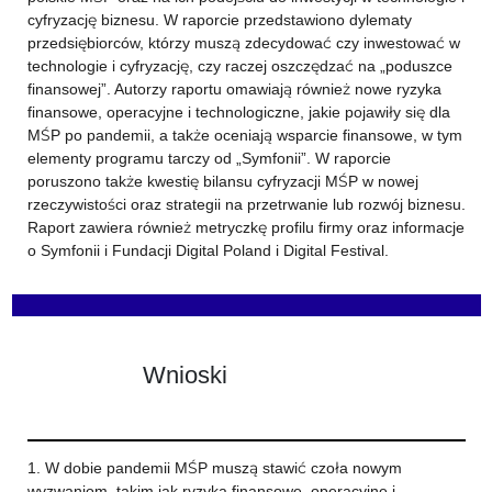
cyfryzację biznesu. W raporcie przedstawiono dylematy
przedsiębiorców, którzy muszą zdecydować czy inwestować w
technologie i cyfryzację, czy raczej oszczędzać na „poduszce
finansowej”. Autorzy raportu omawiają również nowe ryzyka
finansowe, operacyjne i technologiczne, jakie pojawiły się dla
MŚP po pandemii, a także oceniają wsparcie finansowe, w tym
elementy programu tarczy od „Symfonii”. W raporcie
poruszono także kwestię bilansu cyfryzacji MŚP w nowej
rzeczywistości oraz strategii na przetrwanie lub rozwój biznesu.
Raport zawiera również metryczkę profilu firmy oraz informacje
o Symfonii i Fundacji Digital Poland i Digital Festival.
Wnioski
1. W dobie pandemii MŚP muszą stawić czoła nowym
wyzwaniom, takim jak ryzyka finansowe, operacyjne i