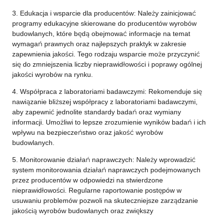
3. Edukacja i wsparcie dla producentów: Należy zainicjować
programy edukacyjne skierowane do producentów wyrobów
budowlanych, które będą obejmować informacje na temat
wymagań prawnych oraz najlepszych praktyk w zakresie
zapewnienia jakości. Tego rodzaju wsparcie może przyczynić
się do zmniejszenia liczby nieprawidłowości i poprawy ogólnej
jakości wyrobów na rynku.
4. Współpraca z laboratoriami badawczymi: Rekomenduje się
nawiązanie bliższej współpracy z laboratoriami badawczymi,
aby zapewnić jednolite standardy badań oraz wymiany
informacji. Umożliwi to lepsze zrozumienie wyników badań i ich
wpływu na bezpieczeństwo oraz jakość wyrobów
budowlanych.
5. Monitorowanie działań naprawczych: Należy wprowadzić
system monitorowania działań naprawczych podejmowanych
przez producentów w odpowiedzi na stwierdzone
nieprawidłowości. Regularne raportowanie postępów w
usuwaniu problemów pozwoli na skuteczniejsze zarządzanie
jakością wyrobów budowlanych oraz zwiększy