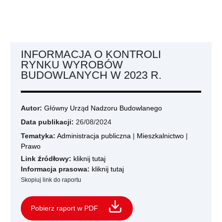
INFORMACJA O KONTROLI
RYNKU WYROBÓW
BUDOWLANYCH W 2023 R.
Autor:
Główny Urząd Nadzoru Budowlanego
Data publikacji:
26/08/2024
Tematyka:
Administracja publiczna
|
Mieszkalnictwo
|
Prawo
Link źródłowy:
kliknij tutaj
Informacja prasowa:
kliknij tutaj
Skopiuj link do raportu
Pobierz raport w PDF