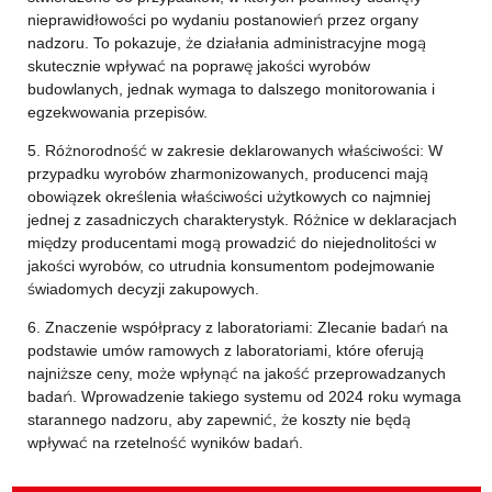
nieprawidłowości po wydaniu postanowień przez organy
nadzoru. To pokazuje, że działania administracyjne mogą
skutecznie wpływać na poprawę jakości wyrobów
budowlanych, jednak wymaga to dalszego monitorowania i
egzekwowania przepisów.
5. Różnorodność w zakresie deklarowanych właściwości: W
przypadku wyrobów zharmonizowanych, producenci mają
obowiązek określenia właściwości użytkowych co najmniej
jednej z zasadniczych charakterystyk. Różnice w deklaracjach
między producentami mogą prowadzić do niejednolitości w
jakości wyrobów, co utrudnia konsumentom podejmowanie
świadomych decyzji zakupowych.
6. Znaczenie współpracy z laboratoriami: Zlecanie badań na
podstawie umów ramowych z laboratoriami, które oferują
najniższe ceny, może wpłynąć na jakość przeprowadzanych
badań. Wprowadzenie takiego systemu od 2024 roku wymaga
starannego nadzoru, aby zapewnić, że koszty nie będą
wpływać na rzetelność wyników badań.