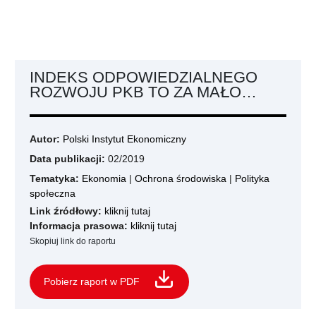
INDEKS ODPOWIEDZIALNEGO
ROZWOJU PKB TO ZA MAŁO…
Autor:
Polski Instytut Ekonomiczny
Data publikacji:
02/2019
Tematyka:
Ekonomia
|
Ochrona środowiska
|
Polityka
społeczna
Link źródłowy:
kliknij tutaj
Informacja prasowa:
kliknij tutaj
Skopiuj link do raportu
Pobierz raport w PDF