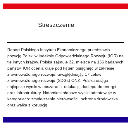
Streszczenie
Raport Polskiego Instytutu Ekonomicznego przedstawia
pozycję Polski w Indeksie Odpowiedzialnego Rozwoju (IOR) na
tle innych krajów. Polska zajmuje 32. miejsce na 166 badanych
państw. IOR ocenia kraje pod kątem osiągnięć w zakresie
zrównoważonego rozwoju, uwzględniając 17 celów
zrównoważonego rozwoju (SDGs) ONZ. Polska osiąga
najlepsze wyniki w obszarach: edukacji, dostępu do energii
oraz infrastruktury. Natomiast słabsze wyniki odnotowuje w
kategoriach: zmniejszenie nierówności, ochrona środowiska
oraz walka z korupcją.