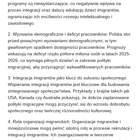
programy są niewystarczające, co negatywnie wpływa na
proces integracji oraz dalszą edukację dzieci imigrantów,
ograniczając ich możliwości rozwoju intelektualnego i
zawodowego.
2. Wyzwania demograficzne i deficyt pracowników: Polska stoi
przed poważnymi wyzwaniami demograficznymi, w tym
gwałtownym spadkiem dostępności pracowników. Prognozy
wskazują na deficyt rzędu półtora miliona osób w latach 2025-
2026, co wymaga pilnych działań w zakresie polityki
migracyjnej, aby przyciągnąć wykwalifikowanych pracowników.
3. Integracja imigrantów jako klucz do sukcesu społecznego:
Wspieranie integracji imigrantów jest kluczowe dla budowania
zintegrowanego społeczeństwa. Przykłady z krajów takich jak
USA, Kanada czy Australia pokazują, że dobrze zaplanowane
polityki migracyjne mogą przyczynić się do wzrostu dobrobytu
społecznego oraz twórczej różnorodności kulturowej.
4. Rola organizacji migranckich: Organizacje migranckie i
mniejszościowe mogą pełnić istotną rolę w procesie rekrutacji i
integracji imigrantów. Ich zaangażowanie w tworzenie