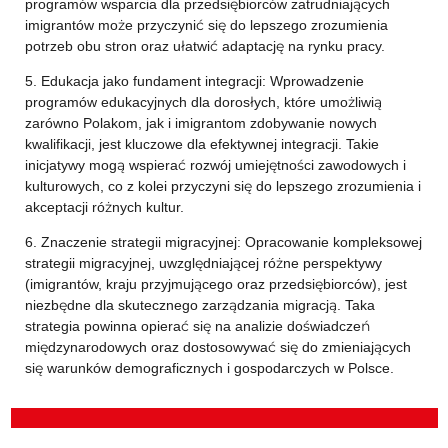
programów wsparcia dla przedsiębiorców zatrudniających
imigrantów może przyczynić się do lepszego zrozumienia
potrzeb obu stron oraz ułatwić adaptację na rynku pracy.
5. Edukacja jako fundament integracji: Wprowadzenie
programów edukacyjnych dla dorosłych, które umożliwią
zarówno Polakom, jak i imigrantom zdobywanie nowych
kwalifikacji, jest kluczowe dla efektywnej integracji. Takie
inicjatywy mogą wspierać rozwój umiejętności zawodowych i
kulturowych, co z kolei przyczyni się do lepszego zrozumienia i
akceptacji różnych kultur.
6. Znaczenie strategii migracyjnej: Opracowanie kompleksowej
strategii migracyjnej, uwzględniającej różne perspektywy
(imigrantów, kraju przyjmującego oraz przedsiębiorców), jest
niezbędne dla skutecznego zarządzania migracją. Taka
strategia powinna opierać się na analizie doświadczeń
międzynarodowych oraz dostosowywać się do zmieniających
się warunków demograficznych i gospodarczych w Polsce.