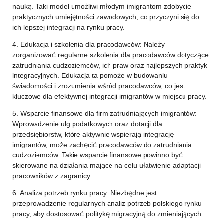
nauką. Taki model umożliwi młodym imigrantom zdobycie
praktycznych umiejętności zawodowych, co przyczyni się do
ich lepszej integracji na rynku pracy.
4. Edukacja i szkolenia dla pracodawców: Należy
zorganizować regularne szkolenia dla pracodawców dotyczące
zatrudniania cudzoziemców, ich praw oraz najlepszych praktyk
integracyjnych. Edukacja ta pomoże w budowaniu
świadomości i zrozumienia wśród pracodawców, co jest
kluczowe dla efektywnej integracji imigrantów w miejscu pracy.
5. Wsparcie finansowe dla firm zatrudniających imigrantów:
Wprowadzenie ulg podatkowych oraz dotacji dla
przedsiębiorstw, które aktywnie wspierają integrację
imigrantów, może zachęcić pracodawców do zatrudniania
cudzoziemców. Takie wsparcie finansowe powinno być
skierowane na działania mające na celu ułatwienie adaptacji
pracowników z zagranicy.
6. Analiza potrzeb rynku pracy: Niezbędne jest
przeprowadzenie regularnych analiz potrzeb polskiego rynku
pracy, aby dostosować politykę migracyjną do zmieniających