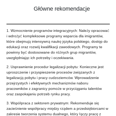
Główne rekomendacje
1. Wzmocnienie programów integracyjnych: Należy opracować
i wdrożyć kompleksowe programy wsparcia dla imigrantów,
które obejmują intensywną naukę języka polskiego, dostęp do
edukacji oraz rozwój kwalifikacji zawodowych. Programy te
powinny być dostosowane do różnych grup migrantów,
uwzględniając ich potrzeby i oczekiwania.
2. Usprawnienie procedur legalizacji pobytu: Konieczne jest
uproszczenie i przyspieszenie procesów związanych z
legalizacją pobytu i pracy cudzoziemców. Wprowadzenie
przejrzystych i efektywnych mechanizmów naboru
pracowników z zagranicy pomoże w przyciąganiu talentów
oraz zaspokajaniu potrzeb rynku pracy.
3. Współpraca z sektorem prywatnym: Rekomenduje się
zacieśnienie współpracy między rządem a przedsiębiorcami w
zakresie tworzenia systemu dualnego, który łączy pracę z