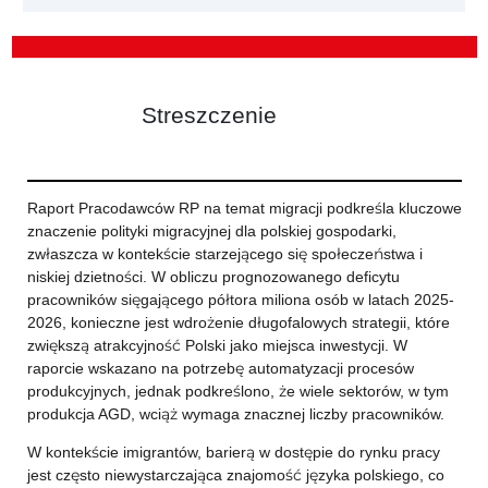
Streszczenie
Raport Pracodawców RP na temat migracji podkreśla kluczowe
znaczenie polityki migracyjnej dla polskiej gospodarki,
zwłaszcza w kontekście starzejącego się społeczeństwa i
niskiej dzietności. W obliczu prognozowanego deficytu
pracowników sięgającego półtora miliona osób w latach 2025-
2026, konieczne jest wdrożenie długofalowych strategii, które
zwiększą atrakcyjność Polski jako miejsca inwestycji. W
raporcie wskazano na potrzebę automatyzacji procesów
produkcyjnych, jednak podkreślono, że wiele sektorów, w tym
produkcja AGD, wciąż wymaga znacznej liczby pracowników.
W kontekście imigrantów, barierą w dostępie do rynku pracy
jest często niewystarczająca znajomość języka polskiego, co