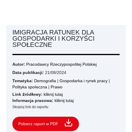
IMIGRACJA RATUNEK DLA
GOSPODARKI I KORZYŚCI
SPOŁECZNE
Autor:
Pracodawcy Rzeczypospolitej Polskiej
Data publikacji:
21/08/2024
Tematyka:
Demografia
|
Gospodarka i rynek pracy
|
Polityka społeczna
|
Prawo
Link źródłowy:
kliknij tutaj
Informacja prasowa:
kliknij tutaj
Skopiuj link do raportu
Pobierz raport w PDF