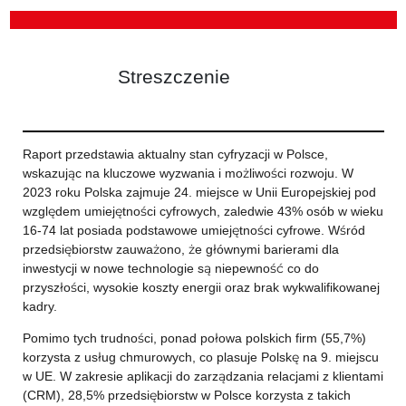
Streszczenie
Raport przedstawia aktualny stan cyfryzacji w Polsce,
wskazując na kluczowe wyzwania i możliwości rozwoju. W
2023 roku Polska zajmuje 24. miejsce w Unii Europejskiej pod
względem umiejętności cyfrowych, zaledwie 43% osób w wieku
16-74 lat posiada podstawowe umiejętności cyfrowe. Wśród
przedsiębiorstw zauważono, że głównymi barierami dla
inwestycji w nowe technologie są niepewność co do
przyszłości, wysokie koszty energii oraz brak wykwalifikowanej
kadry.
Pomimo tych trudności, ponad połowa polskich firm (55,7%)
korzysta z usług chmurowych, co plasuje Polskę na 9. miejscu
w UE. W zakresie aplikacji do zarządzania relacjami z klientami
(CRM), 28,5% przedsiębiorstw w Polsce korzysta z takich