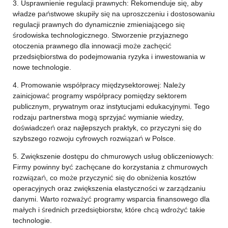
3. Usprawnienie regulacji prawnych: Rekomenduje się, aby
władze państwowe skupiły się na uproszczeniu i dostosowaniu
regulacji prawnych do dynamicznie zmieniającego się
środowiska technologicznego. Stworzenie przyjaznego
otoczenia prawnego dla innowacji może zachęcić
przedsiębiorstwa do podejmowania ryzyka i inwestowania w
nowe technologie.
4. Promowanie współpracy międzysektorowej: Należy
zainicjować programy współpracy pomiędzy sektorem
publicznym, prywatnym oraz instytucjami edukacyjnymi. Tego
rodzaju partnerstwa mogą sprzyjać wymianie wiedzy,
doświadczeń oraz najlepszych praktyk, co przyczyni się do
szybszego rozwoju cyfrowych rozwiązań w Polsce.
5. Zwiększenie dostępu do chmurowych usług obliczeniowych:
Firmy powinny być zachęcane do korzystania z chmurowych
rozwiązań, co może przyczynić się do obniżenia kosztów
operacyjnych oraz zwiększenia elastyczności w zarządzaniu
danymi. Warto rozważyć programy wsparcia finansowego dla
małych i średnich przedsiębiorstw, które chcą wdrożyć takie
technologie.