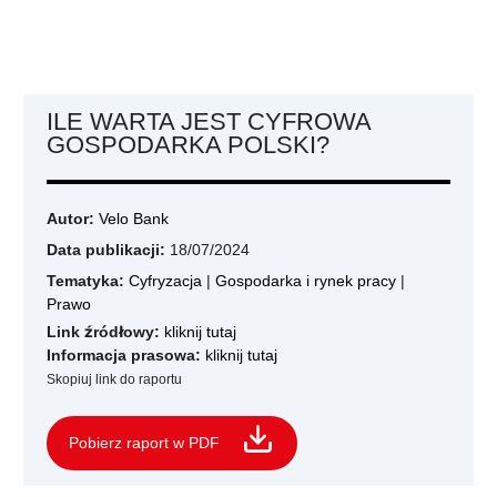
ILE WARTA JEST CYFROWA
GOSPODARKA POLSKI?
Autor:
Velo Bank
Data publikacji:
18/07/2024
Tematyka:
Cyfryzacja
|
Gospodarka i rynek pracy
|
Prawo
Link źródłowy:
kliknij tutaj
Informacja prasowa:
kliknij tutaj
Skopiuj link do raportu
Pobierz raport w PDF