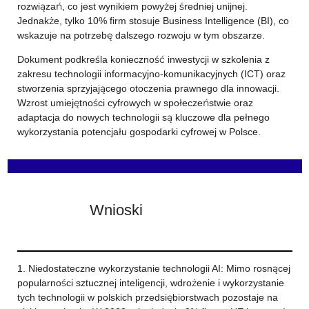
rozwiązań, co jest wynikiem powyżej średniej unijnej.
Jednakże, tylko 10% firm stosuje Business Intelligence (BI), co
wskazuje na potrzebę dalszego rozwoju w tym obszarze.
Dokument podkreśla konieczność inwestycji w szkolenia z
zakresu technologii informacyjno-komunikacyjnych (ICT) oraz
stworzenia sprzyjającego otoczenia prawnego dla innowacji.
Wzrost umiejętności cyfrowych w społeczeństwie oraz
adaptacja do nowych technologii są kluczowe dla pełnego
wykorzystania potencjału gospodarki cyfrowej w Polsce.
Wnioski
1. Niedostateczne wykorzystanie technologii AI: Mimo rosnącej
popularności sztucznej inteligencji, wdrożenie i wykorzystanie
tych technologii w polskich przedsiębiorstwach pozostaje na