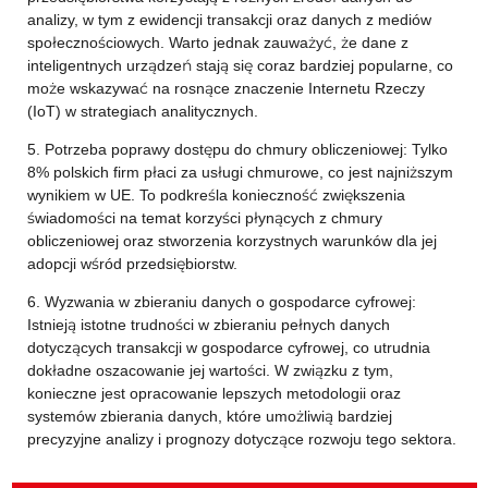
analizy, w tym z ewidencji transakcji oraz danych z mediów
społecznościowych. Warto jednak zauważyć, że dane z
inteligentnych urządzeń stają się coraz bardziej popularne, co
może wskazywać na rosnące znaczenie Internetu Rzeczy
(IoT) w strategiach analitycznych.
5. Potrzeba poprawy dostępu do chmury obliczeniowej: Tylko
8% polskich firm płaci za usługi chmurowe, co jest najniższym
wynikiem w UE. To podkreśla konieczność zwiększenia
świadomości na temat korzyści płynących z chmury
obliczeniowej oraz stworzenia korzystnych warunków dla jej
adopcji wśród przedsiębiorstw.
6. Wyzwania w zbieraniu danych o gospodarce cyfrowej:
Istnieją istotne trudności w zbieraniu pełnych danych
dotyczących transakcji w gospodarce cyfrowej, co utrudnia
dokładne oszacowanie jej wartości. W związku z tym,
konieczne jest opracowanie lepszych metodologii oraz
systemów zbierania danych, które umożliwią bardziej
precyzyjne analizy i prognozy dotyczące rozwoju tego sektora.