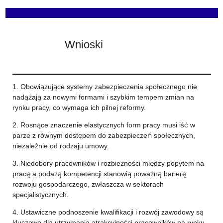
Wnioski
1. Obowiązujące systemy zabezpieczenia społecznego nie
nadążają za nowymi formami i szybkim tempem zmian na
rynku pracy, co wymaga ich pilnej reformy.
2. Rosnące znaczenie elastycznych form pracy musi iść w
parze z równym dostępem do zabezpieczeń społecznych,
niezależnie od rodzaju umowy.
3. Niedobory pracowników i rozbieżności między popytem na
pracę a podażą kompetencji stanowią poważną barierę
rozwoju gospodarczego, zwłaszcza w sektorach
specjalistycznych.
4. Ustawiczne podnoszenie kwalifikacji i rozwój zawodowy są
kluczowe dla utrzymania atrakcyjności pracowników na rynku