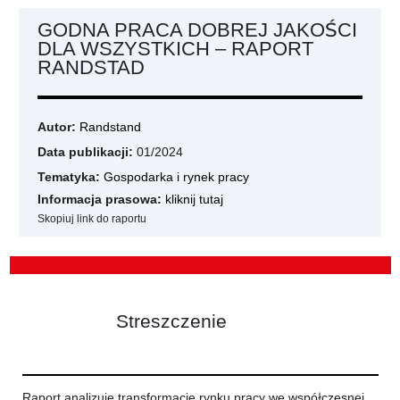
GODNA PRACA DOBREJ JAKOŚCI
DLA WSZYSTKICH – RAPORT
RANDSTAD
Autor:
Randstand
Data publikacji:
01/2024
Tematyka:
Gospodarka i rynek pracy
Informacja prasowa:
kliknij tutaj
Skopiuj link do raportu
Streszczenie
Raport analizuje transformacje rynku pracy we współczesnej,