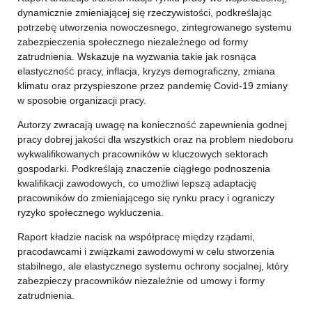
dynamicznie zmieniającej się rzeczywistości, podkreślając
potrzebę utworzenia nowoczesnego, zintegrowanego systemu
zabezpieczenia społecznego niezależnego od formy
zatrudnienia. Wskazuje na wyzwania takie jak rosnąca
elastyczność pracy, inflacja, kryzys demograficzny, zmiana
klimatu oraz przyspieszone przez pandemię Covid-19 zmiany
w sposobie organizacji pracy.
Autorzy zwracają uwagę na konieczność zapewnienia godnej
pracy dobrej jakości dla wszystkich oraz na problem niedoboru
wykwalifikowanych pracowników w kluczowych sektorach
gospodarki. Podkreślają znaczenie ciągłego podnoszenia
kwalifikacji zawodowych, co umożliwi lepszą adaptację
pracowników do zmieniającego się rynku pracy i ograniczy
ryzyko społecznego wykluczenia.
Raport kładzie nacisk na współpracę między rządami,
pracodawcami i związkami zawodowymi w celu stworzenia
stabilnego, ale elastycznego systemu ochrony socjalnej, który
zabezpieczy pracowników niezależnie od umowy i formy
zatrudnienia.