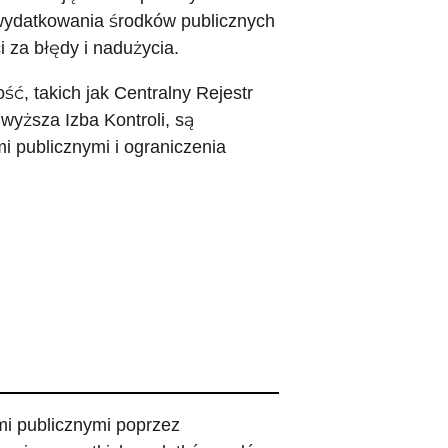
 wydatkowania środków publicznych
 za błędy i nadużycia.
, takich jak Centralny Rejestr
jwyższa Izba Kontroli, są
 publicznymi i ograniczenia
mi publicznymi poprzez