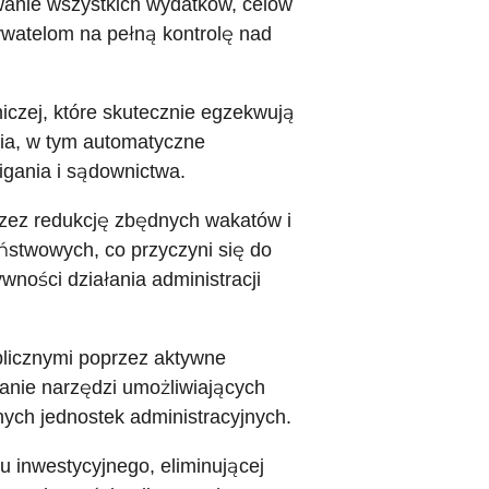
wanie wszystkich wydatków, celów
ywatelom na pełną kontrolę nad
czej, które skutecznie egzekwują
ia, w tym automatyczne
gania i sądownictwa.
przez redukcję zbędnych wakatów i
ństwowych, co przyczyni się do
wności działania administracji
blicznymi poprzez aktywne
anie narzędzi umożliwiających
nych jednostek administracyjnych.
u inwestycyjnego, eliminującej