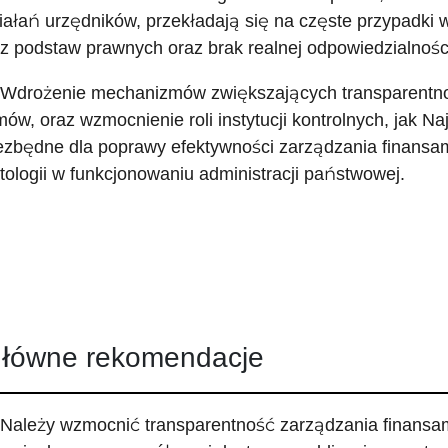
iałań urzędników, przekładają się na częste przypadki
z podstaw prawnych oraz brak realnej odpowiedzialności
 Wdrożenie mechanizmów zwiększających transparentność
ów, oraz wzmocnienie roli instytucji kontrolnych, jak Na
ezbędne dla poprawy efektywności zarządzania finansami
tologii w funkcjonowaniu administracji państwowej.
łówne rekomendacje
 Należy wzmocnić transparentność zarządzania finansa