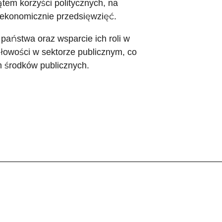
tem korzyści politycznych, na
h ekonomicznie przedsięwzięć.
państwa oraz wsparcie ich roli w
dłowości w sektorze publicznym, co
m środków publicznych.