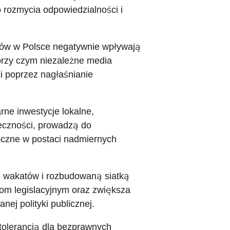
 rozmycia odpowiedzialności i
iów w Polsce negatywnie wpływają
przy czym niezależne media
i poprzez nagłaśnianie
arne inwestycje lokalne,
eczności, prowadzą do
oczne w postaci nadmiernych
em wakatów i rozbudowaną siatką
iom legislacyjnym oraz zwiększa
ej polityki publicznej.
tolerancją dla bezprawnych