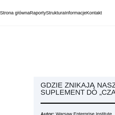
Strona główna
Raporty
Struktura
Informacje
Kontakt
GDZIE ZNIKAJĄ NAS
SUPLEMENT DO „CZA
Autor:
Warsaw Enterprise Institute