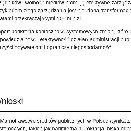
zędników i wolność mediów promują efektywne zarządz
zykładem złego zarządzania jest nieudana transformacja
ratami przekraczającymi 100 mln zł.
port podkreśla konieczność systemowych zmian, które 
powiedzialność i efektywność działań administracji publi
rzyści obywatelom i ograniczy niegospodarność.
nioski
 Marnotrawstwo środków publicznych w Polsce wynika 
stemowych, takich jak nadmierna biurokracja, niska od