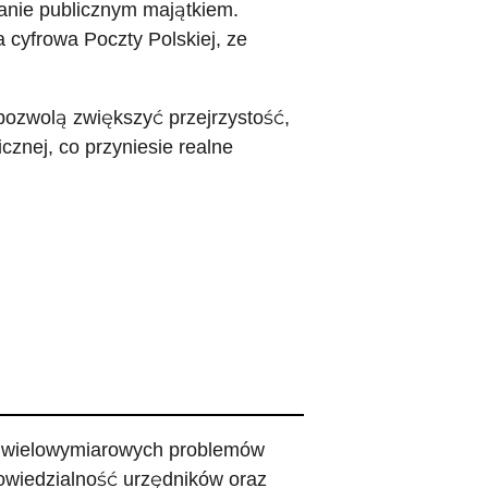
anie publicznym majątkiem.
 cyfrowa Poczty Polskiej, ze
pozwolą zwiększyć przejrzystość,
cznej, co przyniesie realne
z wielowymiarowych problemów
powiedzialność urzędników oraz