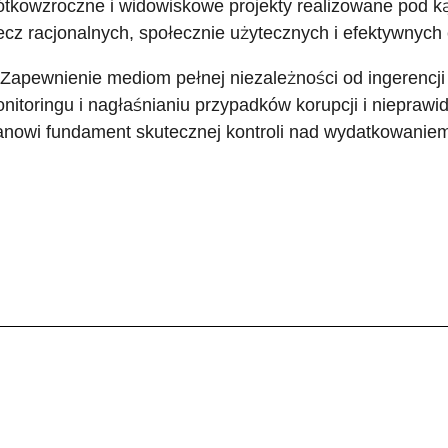
ótkowzroczne i widowiskowe projekty realizowane pod ką
ecz racjonalnych, społecznie użytecznych i efektywnyc
 Zapewnienie mediom pełnej niezależności od ingerencji 
nitoringu i nagłaśnianiu przypadków korupcji i nieprawi
anowi fundament skutecznej kontroli nad wydatkowanie