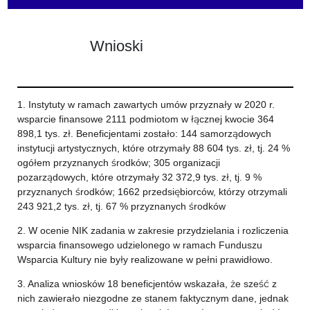
Wnioski
1. Instytuty w ramach zawartych umów przyznały w 2020 r.
wsparcie finansowe 2111 podmiotom w łącznej kwocie 364
898,1 tys. zł. Beneficjentami zostało: 144 samorządowych
instytucji artystycznych, które otrzymały 88 604 tys. zł, tj. 24 %
ogółem przyznanych środków; 305 organizacji
pozarządowych, które otrzymały 32 372,9 tys. zł, tj. 9 %
przyznanych środków; 1662 przedsiębiorców, którzy otrzymali
243 921,2 tys. zł, tj. 67 % przyznanych środków
2. W ocenie NIK zadania w zakresie przydzielania i rozliczenia
wsparcia finansowego udzielonego w ramach Funduszu
Wsparcia Kultury nie były realizowane w pełni prawidłowo.
3. Analiza wniosków 18 beneficjentów wskazała, że sześć z
nich zawierało niezgodne ze stanem faktycznym dane, jednak