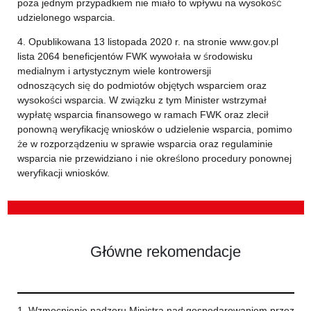
poza jednym przypadkiem nie miało to wpływu na wysokość
udzielonego wsparcia.
4. Opublikowana 13 listopada 2020 r. na stronie www.gov.pl
lista 2064 beneficjentów FWK wywołała w środowisku
medialnym i artystycznym wiele kontrowersji
odnoszących się do podmiotów objętych wsparciem oraz
wysokości wsparcia. W związku z tym Minister wstrzymał
wypłatę wsparcia finansowego w ramach FWK oraz zlecił
ponowną weryfikację wniosków o udzielenie wsparcia, pomimo
że w rozporządzeniu w sprawie wsparcia oraz regulaminie
wsparcia nie przewidziano i nie określono procedury ponownej
weryfikacji wniosków.
Główne rekomendacje
1. Wzmocnienie nadzoru Ministra nad gospodarowaniem przez