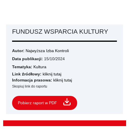
FUNDUSZ WSPARCIA KULTURY
Autor:
Najwyższa Izba Kontroli
Data publikacji:
15/10/2024
Tematyka:
Kultura
Link źródłowy:
kliknij tutaj
Informacja prasowa:
kliknij tutaj
Skopiuj link do raportu
Pobierz raport w PDF