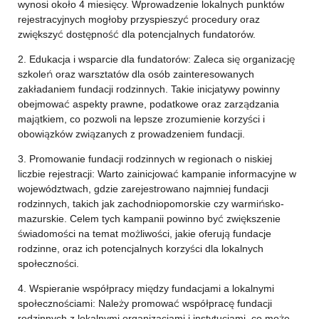
wynosi około 4 miesięcy. Wprowadzenie lokalnych punktów
rejestracyjnych mogłoby przyspieszyć procedury oraz
zwiększyć dostępność dla potencjalnych fundatorów.
2. Edukacja i wsparcie dla fundatorów: Zaleca się organizację
szkoleń oraz warsztatów dla osób zainteresowanych
zakładaniem fundacji rodzinnych. Takie inicjatywy powinny
obejmować aspekty prawne, podatkowe oraz zarządzania
majątkiem, co pozwoli na lepsze zrozumienie korzyści i
obowiązków związanych z prowadzeniem fundacji.
3. Promowanie fundacji rodzinnych w regionach o niskiej
liczbie rejestracji: Warto zainicjować kampanie informacyjne w
województwach, gdzie zarejestrowano najmniej fundacji
rodzinnych, takich jak zachodniopomorskie czy warmińsko-
mazurskie. Celem tych kampanii powinno być zwiększenie
świadomości na temat możliwości, jakie oferują fundacje
rodzinne, oraz ich potencjalnych korzyści dla lokalnych
społeczności.
4. Wspieranie współpracy między fundacjami a lokalnymi
społecznościami: Należy promować współpracę fundacji
rodzinnych z lokalnymi organizacjami i instytucjami, co może