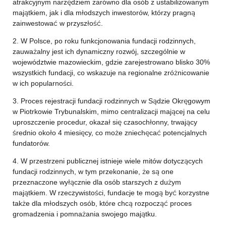
atrakcyjnym narzędziem zarówno dla osób z ustabilizowanym
majątkiem, jak i dla młodszych inwestorów, którzy pragną
zainwestować w przyszłość.
2. W Polsce, po roku funkcjonowania fundacji rodzinnych,
zauważalny jest ich dynamiczny rozwój, szczególnie w
województwie mazowieckim, gdzie zarejestrowano blisko 30%
wszystkich fundacji, co wskazuje na regionalne zróżnicowanie
w ich popularności.
3. Proces rejestracji fundacji rodzinnych w Sądzie Okręgowym
w Piotrkowie Trybunalskim, mimo centralizacji mającej na celu
uproszczenie procedur, okazał się czasochłonny, trwający
średnio około 4 miesięcy, co może zniechęcać potencjalnych
fundatorów.
4. W przestrzeni publicznej istnieje wiele mitów dotyczących
fundacji rodzinnych, w tym przekonanie, że są one
przeznaczone wyłącznie dla osób starszych z dużym
majątkiem. W rzeczywistości, fundacje te mogą być korzystne
także dla młodszych osób, które chcą rozpocząć proces
gromadzenia i pomnażania swojego majątku.