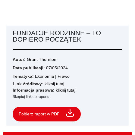
FUNDACJE RODZINNE – TO
DOPIERO POCZĄTEK
Autor:
Grant Thornton
Data publikacji:
07/05/2024
Tematyka:
Ekonomia
|
Prawo
Link źródłowy:
kliknij tutaj
Informacja prasowa:
kliknij tutaj
Skopiuj link do raportu
Pobierz raport w PDF