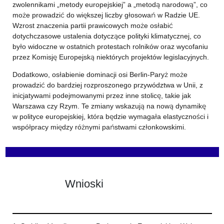
zwolennikami „metody europejskiej” a „metodą narodową”, co
może prowadzić do większej liczby głosowań w Radzie UE.
Wzrost znaczenia partii prawicowych może osłabić
dotychczasowe ustalenia dotyczące polityki klimatycznej, co
było widoczne w ostatnich protestach rolników oraz wycofaniu
przez Komisję Europejską niektórych projektów legislacyjnych.
Dodatkowo, osłabienie dominacji osi Berlin-Paryż może
prowadzić do bardziej rozproszonego przywództwa w Unii, z
inicjatywami podejmowanymi przez inne stolicę, takie jak
Warszawa czy Rzym. Te zmiany wskazują na nową dynamikę
w polityce europejskiej, która będzie wymagała elastyczności i
współpracy między różnymi państwami członkowskimi.
Wnioski