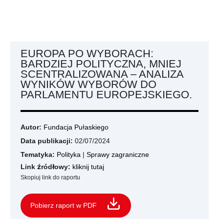
EUROPA PO WYBORACH:
BARDZIEJ POLITYCZNA, MNIEJ
SCENTRALIZOWANA – ANALIZA
WYNIKÓW WYBORÓW DO
PARLAMENTU EUROPEJSKIEGO.
Autor:
Fundacja Pułaskiego
Data publikacji:
02/07/2024
Tematyka:
Polityka
|
Sprawy zagraniczne
Link źródłowy:
kliknij tutaj
Skopiuj link do raportu
Pobierz raport w PDF