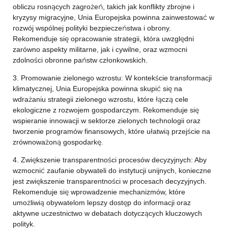
obliczu rosnących zagrożeń, takich jak konflikty zbrojne i
kryzysy migracyjne, Unia Europejska powinna zainwestować w
rozwój wspólnej polityki bezpieczeństwa i obrony.
Rekomenduje się opracowanie strategii, która uwzględni
zarówno aspekty militarne, jak i cywilne, oraz wzmocni
zdolności obronne państw członkowskich.
3. Promowanie zielonego wzrostu: W kontekście transformacji
klimatycznej, Unia Europejska powinna skupić się na
wdrażaniu strategii zielonego wzrostu, które łączą cele
ekologiczne z rozwojem gospodarczym. Rekomenduje się
wspieranie innowacji w sektorze zielonych technologii oraz
tworzenie programów finansowych, które ułatwią przejście na
zrównoważoną gospodarkę.
4. Zwiększenie transparentności procesów decyzyjnych: Aby
wzmocnić zaufanie obywateli do instytucji unijnych, konieczne
jest zwiększenie transparentności w procesach decyzyjnych.
Rekomenduje się wprowadzenie mechanizmów, które
umożliwią obywatelom lepszy dostęp do informacji oraz
aktywne uczestnictwo w debatach dotyczących kluczowych
polityk.