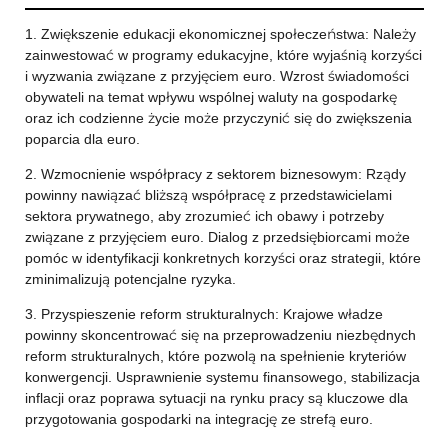
1. Zwiększenie edukacji ekonomicznej społeczeństwa: Należy
zainwestować w programy edukacyjne, które wyjaśnią korzyści
i wyzwania związane z przyjęciem euro. Wzrost świadomości
obywateli na temat wpływu wspólnej waluty na gospodarkę
oraz ich codzienne życie może przyczynić się do zwiększenia
poparcia dla euro.
2. Wzmocnienie współpracy z sektorem biznesowym: Rządy
powinny nawiązać bliższą współpracę z przedstawicielami
sektora prywatnego, aby zrozumieć ich obawy i potrzeby
związane z przyjęciem euro. Dialog z przedsiębiorcami może
pomóc w identyfikacji konkretnych korzyści oraz strategii, które
zminimalizują potencjalne ryzyka.
3. Przyspieszenie reform strukturalnych: Krajowe władze
powinny skoncentrować się na przeprowadzeniu niezbędnych
reform strukturalnych, które pozwolą na spełnienie kryteriów
konwergencji. Usprawnienie systemu finansowego, stabilizacja
inflacji oraz poprawa sytuacji na rynku pracy są kluczowe dla
przygotowania gospodarki na integrację ze strefą euro.