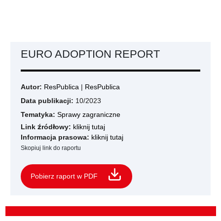
EURO ADOPTION REPORT
Autor:
ResPublica
|
ResPublica
Data publikacji:
10/2023
Tematyka:
Sprawy zagraniczne
Link źródłowy:
kliknij tutaj
Informacja prasowa:
kliknij tutaj
Skopiuj link do raportu
Pobierz raport w PDF