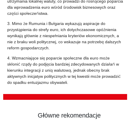
utrzymania lokalnej waluty, co prowadzi do rosnącego poparcia
dla wprowadzenia euro wśród środowisk biznesowych oraz
części społeczeństwa.
3. Mimo że Rumunia i Bułgaria wykazują aspiracje do
przystąpienia do strefy euro, ich dotychczasowe opóźnienia
wynikają głównie z niespełniania kryteriów ekonomicznych, a
nie z braku woli politycznej, co wskazuje na potrzebę dalszych
reform gospodarczych.
4. Wzmacniające się poparcie społeczne dla euro może
skłonić rządy do podjęcia bardziej zdecydowanych działań w
kierunku integracji z unią walutową, jednak obecny brak
aktywnych inicjatyw politycznych w tej kwestii może prowadzić
do spadku entuzjazmu obywateli.
Główne rekomendacje