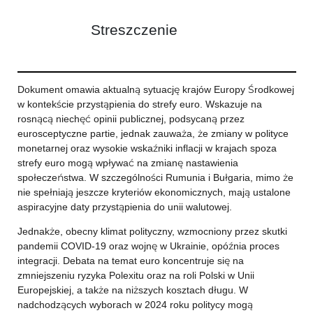
Streszczenie
Dokument omawia aktualną sytuację krajów Europy Środkowej
w kontekście przystąpienia do strefy euro. Wskazuje na
rosnącą niechęć opinii publicznej, podsycaną przez
eurosceptyczne partie, jednak zauważa, że zmiany w polityce
monetarnej oraz wysokie wskaźniki inflacji w krajach spoza
strefy euro mogą wpływać na zmianę nastawienia
społeczeństwa. W szczególności Rumunia i Bułgaria, mimo że
nie spełniają jeszcze kryteriów ekonomicznych, mają ustalone
aspiracyjne daty przystąpienia do unii walutowej.
Jednakże, obecny klimat polityczny, wzmocniony przez skutki
pandemii COVID-19 oraz wojnę w Ukrainie, opóźnia proces
integracji. Debata na temat euro koncentruje się na
zmniejszeniu ryzyka Polexitu oraz na roli Polski w Unii
Europejskiej, a także na niższych kosztach długu. W
nadchodzących wyborach w 2024 roku politycy mogą