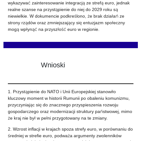
wykazywać zainteresowanie integracją ze strefą euro, jednak
realne szanse na przystąpienie do niej do 2029 roku są
niewielkie. W dokumencie podkreślono, że brak działań ze
strony rządów oraz zmniejszający się entuzjazm społeczny
mogą wpłynąć na przyszłość euro w regionie.
Wnioski
1. Przystąpienie do NATO i Unii Europejskiej stanowiło
kluczowy moment w historii Rumunii po obaleniu komunizmu,
przyczyniając się do znacznego przyspieszenia rozwoju
gospodarczego oraz modernizacji struktury państwowej, mimo
że kraj nie był w pełni przygotowany na te zmiany.
2. Wzrost inflacji w krajach spoza strefy euro, w porównaniu do
średniej w strefie euro, podważa argumenty zwolenników