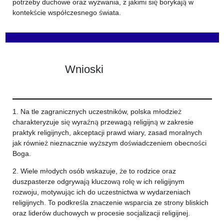
potrzeby duchowe oraz wyzwania, z jakimi się borykają w
kontekście współczesnego świata.
Wnioski
1. Na tle zagranicznych uczestników, polska młodzież
charakteryzuje się wyraźną przewagą religijną w zakresie
praktyk religijnych, akceptacji prawd wiary, zasad moralnych
jak również nieznacznie wyższym doświadczeniem obecności
Boga.
2. Wiele młodych osób wskazuje, że to rodzice oraz
duszpasterze odgrywają kluczową rolę w ich religijnym
rozwoju, motywując ich do uczestnictwa w wydarzeniach
religijnych. To podkreśla znaczenie wsparcia ze strony bliskich
oraz liderów duchowych w procesie socjalizacji religijnej.