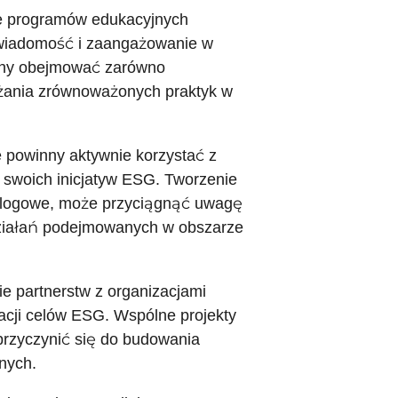
e programów edukacyjnych
wiadomość i zaangażowanie w
inny obejmować zarówno
ażania zrównoważonych praktyk w
 powinny aktywnie korzystać z
swoich inicjatyw ESG. Tworzenie
ty blogowe, może przyciągnąć uwagę
działań podejmowanych w obszarze
e partnerstw z organizacjami
acji celów ESG. Wspólne projekty
przyczynić się do budowania
nych.