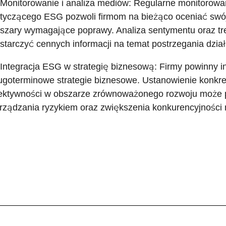
 Monitorowanie i analiza mediów: Regularne monitorow
tyczącego ESG pozwoli firmom na bieżąco oceniać swój
szary wymagające poprawy. Analiza sentymentu oraz t
starczyć cennych informacji na temat postrzegania dzia
 Integracja ESG w strategię biznesową: Firmy powinny
ugoterminowe strategie biznesowe. Ustanowienie konkr
ektywności w obszarze zrównoważonego rozwoju może p
rządzania ryzykiem oraz zwiększenia konkurencyjności 