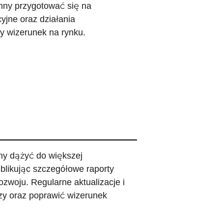
nny przygotować się na
yjne oraz działania
y wizerunek na rynku.
nny dążyć do większej
blikując szczegółowe raporty
zwoju. Regularne aktualizacje i
zy oraz poprawić wizerunek