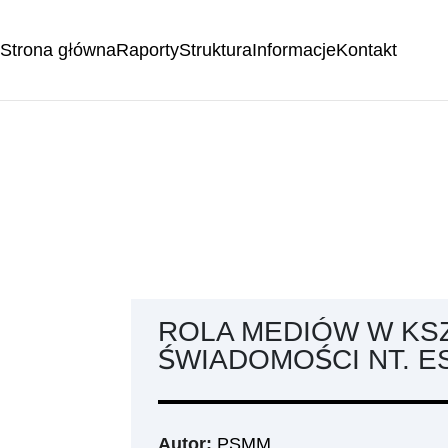
Strona główna
Raporty
Struktura
Informacje
Kontakt
ROLA MEDIÓW W KS
ŚWIADOMOŚCI NT. E
Autor:
PSMM