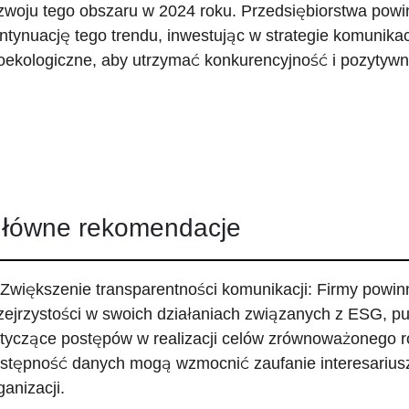
zwoju tego obszaru w 2024 roku. Przedsiębiorstwa powi
ntynuację tego trendu, inwestując w strategie komunikac
oekologiczne, aby utrzymać konkurencyjność i pozytywn
łówne rekomendacje
 Zwiększenie transparentności komunikacji: Firmy powi
zejrzystości w swoich działaniach związanych z ESG, pu
tyczące postępów w realizacji celów zrównoważonego ro
stępność danych mogą wzmocnić zaufanie interesarius
ganizacji.