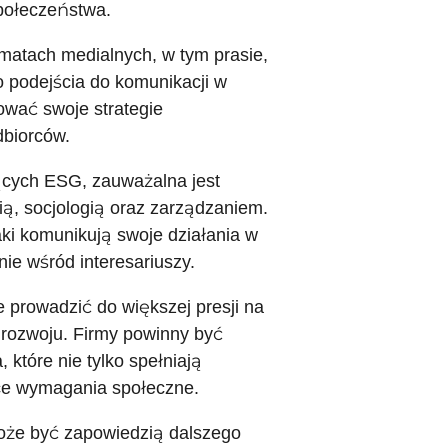
połeczeństwa.
rmatach medialnych, w tym prasie,
go podejścia do komunikacji w
wać swoje strategie
dbiorców.
ących ESG, zauważalna jest
gią, socjologią oraz zarządzaniem.
ki komunikują swoje działania w
e wśród interesariuszy.
prowadzić do większej presji na
 rozwoju. Firmy powinny być
które nie tylko spełniają
ące wymagania społeczne.
może być zapowiedzią dalszego