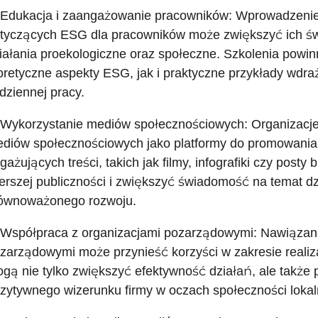
 Edukacja i zaangażowanie pracowników: Wprowadzeni
tyczących ESG dla pracowników może zwiększyć ich ś
iałania proekologiczne oraz społeczne. Szkolenia pow
oretyczne aspekty ESG, jak i praktyczne przykłady wdr
dziennej pracy.
 Wykorzystanie mediów społecznościowych: Organizacje
diów społecznościowych jako platformy do promowania 
gażujących treści, takich jak filmy, infografiki czy pos
erszej publiczności i zwiększyć świadomość na temat 
ównoważonego rozwoju.
 Współpraca z organizacjami pozarządowymi: Nawiązani
zarządowymi może przynieść korzyści w zakresie realiz
gą nie tylko zwiększyć efektywność działań, ale także 
zytywnego wizerunku firmy w oczach społeczności lokal