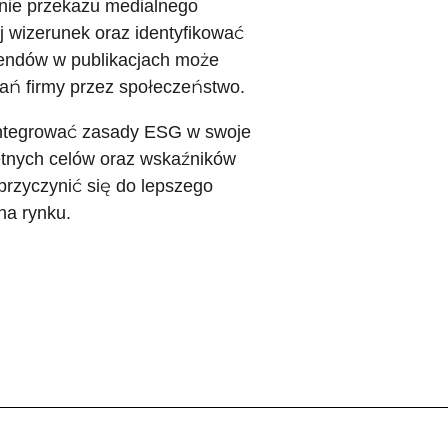
anie przekazu medialnego
 wizerunek oraz identyfikować
rendów w publikacjach może
łań firmy przez społeczeństwo.
 integrować zasady ESG w swoje
etnych celów oraz wskaźników
rzyczynić się do lepszego
na rynku.