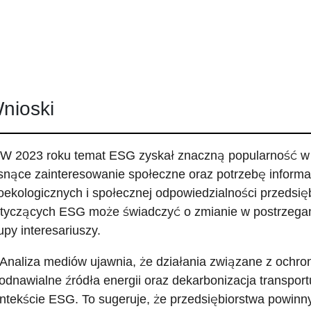
nioski
 W 2023 roku temat ESG zyskał znaczną popularność w 
snące zainteresowanie społeczne oraz potrzebę informa
oekologicznych i społecznej odpowiedzialności przedsiębi
tyczących ESG może świadczyć o zmianie w postrzegan
upy interesariuszy.
 Analiza mediów ujawnia, że działania związane z ochron
odnawialne źródła energii oraz dekarbonizacja transport
ntekście ESG. To sugeruje, że przedsiębiorstwa powinny