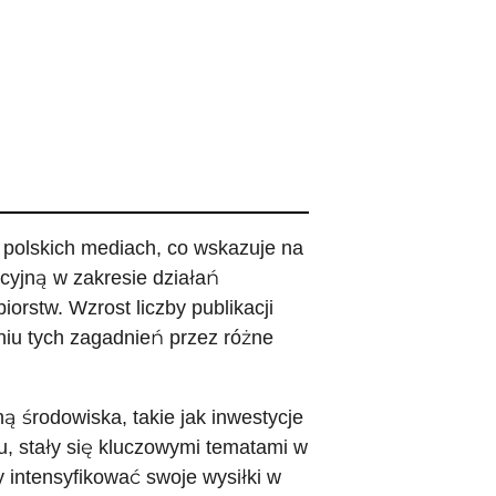
polskich mediach, co wskazuje na
cyjną w zakresie działań
orstw. Wzrost liczby publikacji
iu tych zagadnień przez różne
ą środowiska, takie jak inwestycje
u, stały się kluczowymi tematami w
 intensyfikować swoje wysiłki w