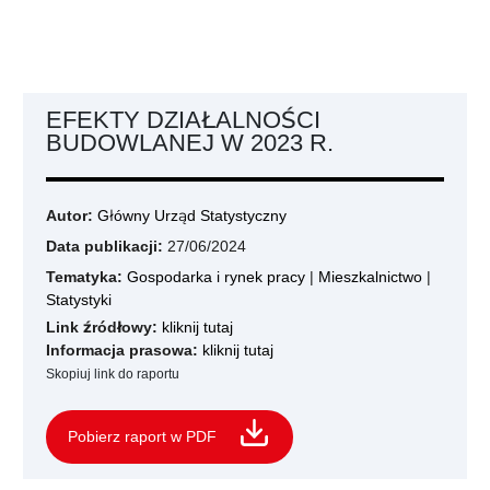
EFEKTY DZIAŁALNOŚCI
BUDOWLANEJ W 2023 R.
Autor:
Główny Urząd Statystyczny
Data publikacji:
27/06/2024
Tematyka:
Gospodarka i rynek pracy
|
Mieszkalnictwo
|
Statystyki
Link źródłowy:
kliknij tutaj
Informacja prasowa:
kliknij tutaj
Skopiuj link do raportu
Pobierz raport w PDF