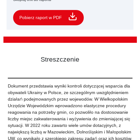
Pobierz raport w PDF
Streszczenie
Dokument przedstawia wyniki kontroli dotyczącej wsparcia dla
obywateli Ukrainy w Polsce, ze szczególnym uwzględnieniem
działań podejmowanych przez wojewodów. W Wielkopolskim
Urzędzie Wojewódzkim wprowadzono elastyczne procedury
reagowania na potrzeby gmin, co pozwoliło na dostosowanie
liczby miejsc zakwaterowania i wyżywienia do zmieniającej się
sytuacji. W 2022 roku zawarto wiele umów dotacyjnych, z
największą liczbą w Mazowieckim, Dolnośląskim i Małopolskim
UW, co wynikało z szerokiego zakresu zadań oraz ich kosztów.