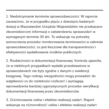
1. Niedotrzymanie terminów sprawozdawczości: W raporcie
zauważono, że w przypadku pięciu z dziesięciu badanych
dotacji w Mazowieckim Urzędzie Wojewódzkim nie przekazano
zleceniobiorcom informacji o zatwierdzeniu sprawozdań w
wymaganym terminie 30 dni. To wskazuje na potrzebę
wzmocnienia procedur monitorowania terminowości w zakresie
sprawozdawczości, co jest kluczowe dla transparentności i
efektywności wydatkowania środków publicznych.
2. Rozbieżności w dokumentacji finansowej: Kontrola ujawniła,
że w niektórych przypadkach wydatki przedstawione w
sprawozdaniach nie były zgodne z danymi z ewidencji
księgowej. Tego rodzaju niezgodności mogą prowadzić do
wątpliwości co do rzetelności rozliczeń i wymagają
wprowadzenia bardziej rygorystycznych procedur weryfikacji
dokumentacji finansowej przez zleceniobiorców.
3. Zróżnicowanie celów i efektów realizacji zadań: Raport
wskazuje na różnorodność celów i efektów realizacji zadań