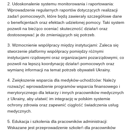
2. Udoskonalenie systemu monitorowania i raportowania:
Wprowadzenie regularnych raportów dotyczących realizacji
zadań pomocowych, które będą zawierały szczegółowe dane
o beneficjentach oraz efektach udzielonej pomocy. Taki system
pozwoli na bieżąco oceniać skuteczność działań oraz
dostosowywać je do zmieniających się potrzeb.
3. Wzmocnienie współpracy między instytucjami: Zaleca się
stworzenie platformy współpracy pomiędzy różnymi
instytucjami rządowymi oraz organizacjami pozarządowymi, co
pozwoli na lepszą koordynację działań pomocowych oraz
wymianę informacji na temat potrzeb obywateli Ukrainy.
4. Zwiększenie wsparcia dla medyków-uchodźców: Należy
rozważyć wprowadzenie programów wsparcia finansowego i
merytorycznego dla lekarzy i innych pracowników medycznych
z Ukrainy, aby ułatwić im integrację w polskim systemie
ochrony zdrowia oraz zapewnić ciągłość świadczenia usług
medycznych.
5. Edukacja i szkolenia dla pracowników administracji:
Wskazane jest przeprowadzenie szkoleń dla pracowników