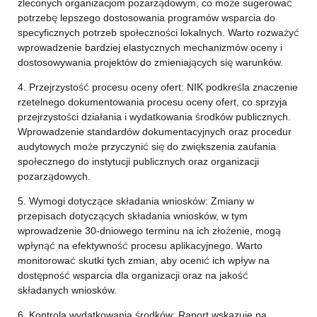
zleconych organizacjom pozarządowym, co może sugerować
potrzebę lepszego dostosowania programów wsparcia do
specyficznych potrzeb społeczności lokalnych. Warto rozważyć
wprowadzenie bardziej elastycznych mechanizmów oceny i
dostosowywania projektów do zmieniających się warunków.
4. Przejrzystość procesu oceny ofert: NIK podkreśla znaczenie
rzetelnego dokumentowania procesu oceny ofert, co sprzyja
przejrzystości działania i wydatkowania środków publicznych.
Wprowadzenie standardów dokumentacyjnych oraz procedur
audytowych może przyczynić się do zwiększenia zaufania
społecznego do instytucji publicznych oraz organizacji
pozarządowych.
5. Wymogi dotyczące składania wniosków: Zmiany w
przepisach dotyczących składania wniosków, w tym
wprowadzenie 30-dniowego terminu na ich złożenie, mogą
wpłynąć na efektywność procesu aplikacyjnego. Warto
monitorować skutki tych zmian, aby ocenić ich wpływ na
dostępność wsparcia dla organizacji oraz na jakość
składanych wniosków.
6. Kontrola wydatkowania środków: Raport wskazuje na