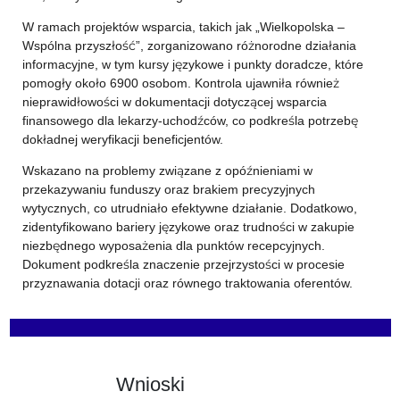
W ramach projektów wsparcia, takich jak „Wielkopolska –
Wspólna przyszłość”, zorganizowano różnorodne działania
informacyjne, w tym kursy językowe i punkty doradcze, które
pomogły około 6900 osobom. Kontrola ujawniła również
nieprawidłowości w dokumentacji dotyczącej wsparcia
finansowego dla lekarzy-uchodźców, co podkreśla potrzebę
dokładnej weryfikacji beneficjentów.
Wskazano na problemy związane z opóźnieniami w
przekazywaniu funduszy oraz brakiem precyzyjnych
wytycznych, co utrudniało efektywne działanie. Dodatkowo,
zidentyfikowano bariery językowe oraz trudności w zakupie
niezbędnego wyposażenia dla punktów recepcyjnych.
Dokument podkreśla znaczenie przejrzystości w procesie
przyznawania dotacji oraz równego traktowania oferentów.
Wnioski