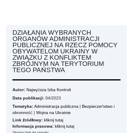
DZIAŁANIA WYBRANYCH
ORGANÓW ADMINISTRACJI
PUBLICZNEJ NA RZECZ POMOCY
OBYWATELOM UKRAINY W
ZWIĄZKU Z KONFLIKTEM
ZBROJNYM NA TERYTORIUM
TEGO PAŃSTWA
Autor:
Najwyższa Izba Kontroli
Data publikacji:
04/2023
Tematyka:
Administracja publiczna
|
Bezpieczeństwo i
obronność
|
Wojna na Ukrainie
Link źródłowy:
kliknij tutaj
Informacja prasowa:
kliknij tutaj
Skopiuj link do raportu