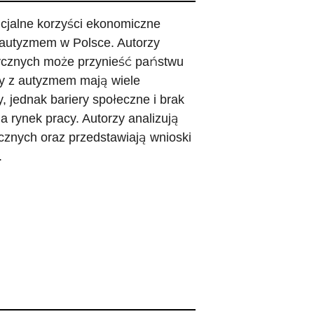
ncjalne korzyści ekonomiczne
 autyzmem w Polsce. Autorzy
tycznych może przynieść państwu
by z autyzmem mają wiele
 jednak bariery społeczne i brak
 rynek pracy. Autorzy analizują
cznych oraz przedstawiają wnioski
.