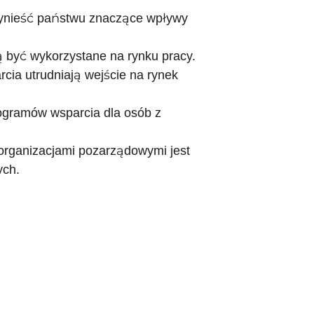
zynieść państwu znaczące wpływy
 być wykorzystane na rynku pracy.
cia utrudniają wejście na rynek
programów wsparcia dla osób z
organizacjami pozarządowymi jest
ych.