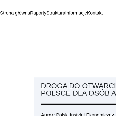
Strona główna
Raporty
Struktura
Informacje
Kontakt
DROGA DO OTWARCI
POLSCE DLA OSÓB 
Autor:
Polski Instytut Ekonomiczny