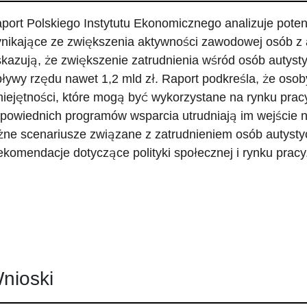
port Polskiego Instytutu Ekonomicznego analizuje pote
nikające ze zwiększenia aktywności zawodowej osób z
kazują, że zwiększenie zatrudnienia wśród osób autys
ływy rzędu nawet 1,2 mld zł. Raport podkreśla, że oso
iejętności, które mogą być wykorzystane na rynku pracy,
powiednich programów wsparcia utrudniają im wejście na
żne scenariusze związane z zatrudnieniem osób autysty
rekomendacje dotyczące polityki społecznej i rynku pracy
nioski