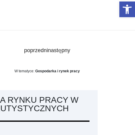
Otwórz 
poprzedni
następny
W tematyce:
Gospodarka i rynek pracy
A RYNKU PRACY W
AUTYSTYCZNYCH