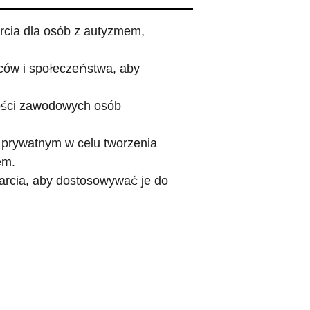
cia dla osób z autyzmem,
ów i społeczeństwa, aby
ności zawodowych osób
 prywatnym w celu tworzenia
em.
rcia, aby dostosowywać je do