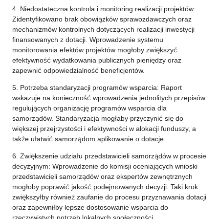
4. Niedostateczna kontrola i monitoring realizacji projektów:
Zidentyfikowano brak obowiązków sprawozdawczych oraz
mechanizmów kontrolnych dotyczących realizacji inwestycji
finansowanych z dotacji. Wprowadzenie systemu
monitorowania efektów projektów mogłoby zwiększyć
efektywność wydatkowania publicznych pieniędzy oraz
zapewnić odpowiedzialność beneficjentów.
5. Potrzeba standaryzacji programów wsparcia: Raport
wskazuje na konieczność wprowadzenia jednolitych przepisów
regulujących organizację programów wsparcia dla
samorządów. Standaryzacja mogłaby przyczynić się do
większej przejrzystości i efektywności w alokacji funduszy, a
także ułatwić samorządom aplikowanie o dotacje.
6. Zwiększenie udziału przedstawicieli samorządów w procesie
decyzyjnym: Wprowadzenie do komisji oceniających wnioski
przedstawicieli samorządów oraz ekspertów zewnętrznych
mogłoby poprawić jakość podejmowanych decyzji. Taki krok
zwiększyłby również zaufanie do procesu przyznawania dotacji
oraz zapewniłby lepsze dostosowanie wsparcia do
rzeczywistych potrzeb lokalnych społeczności.