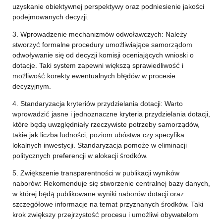
uzyskanie obiektywnej perspektywy oraz podniesienie jakości
podejmowanych decyzji.
3. Wprowadzenie mechanizmów odwoławczych: Należy
stworzyć formalne procedury umożliwiające samorządom
odwoływanie się od decyzji komisji oceniających wnioski o
dotacje. Taki system zapewni większą sprawiedliwość i
możliwość korekty ewentualnych błędów w procesie
decyzyjnym.
4. Standaryzacja kryteriów przydzielania dotacji: Warto
wprowadzić jasne i jednoznaczne kryteria przydzielania dotacji,
które będą uwzględniały rzeczywiste potrzeby samorządów,
takie jak liczba ludności, poziom ubóstwa czy specyfika
lokalnych inwestycji. Standaryzacja pomoże w eliminacji
politycznych preferencji w alokacji środków.
5. Zwiększenie transparentności w publikacji wyników
naborów: Rekomenduje się stworzenie centralnej bazy danych,
w której będą publikowane wyniki naborów dotacji oraz
szczegółowe informacje na temat przyznanych środków. Taki
krok zwiększy przejrzystość procesu i umożliwi obywatelom