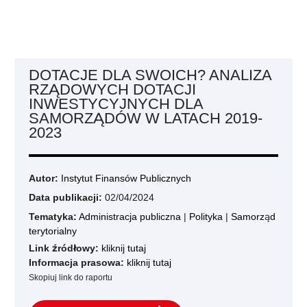
DOTACJE DLA SWOICH? ANALIZA
RZĄDOWYCH DOTACJI
INWESTYCYJNYCH DLA
SAMORZĄDÓW W LATACH 2019-
2023
Autor:
Instytut Finansów Publicznych
Data publikacji:
02/04/2024
Tematyka:
Administracja publiczna
|
Polityka
|
Samorząd
terytorialny
Link źródłowy:
kliknij tutaj
Informacja prasowa:
kliknij tutaj
Skopiuj link do raportu