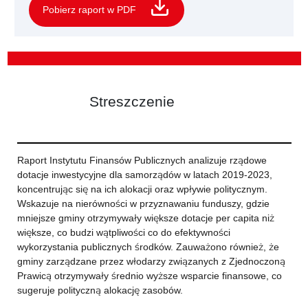
Pobierz raport w PDF
Streszczenie
Raport Instytutu Finansów Publicznych analizuje rządowe
dotacje inwestycyjne dla samorządów w latach 2019-2023,
koncentrując się na ich alokacji oraz wpływie politycznym.
Wskazuje na nierówności w przyznawaniu funduszy, gdzie
mniejsze gminy otrzymywały większe dotacje per capita niż
większe, co budzi wątpliwości co do efektywności
wykorzystania publicznych środków. Zauważono również, że
gminy zarządzane przez włodarzy związanych z Zjednoczoną
Prawicą otrzymywały średnio wyższe wsparcie finansowe, co
sugeruje polityczną alokację zasobów.