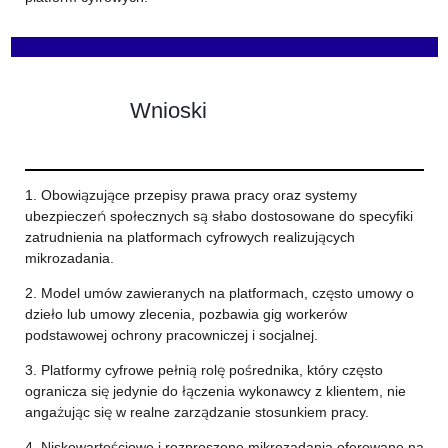
Wnioski
1. Obowiązujące przepisy prawa pracy oraz systemy
ubezpieczeń społecznych są słabo dostosowane do specyfiki
zatrudnienia na platformach cyfrowych realizujących
mikrozadania.
2. Model umów zawieranych na platformach, często umowy o
dzieło lub umowy zlecenia, pozbawia gig workerów
podstawowej ochrony pracowniczej i socjalnej.
3. Platformy cyfrowe pełnią rolę pośrednika, który często
ogranicza się jedynie do łączenia wykonawcy z klientem, nie
angażując się w realne zarządzanie stosunkiem pracy.
4. Niskowartościowe i rozproszone mikrozadania oferowane na