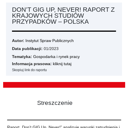
DON’T GIG UP, NEVER! RAPORT Z
KRAJOWYCH STUDIÓW
PRZYPADKÓW – POLSKA
Autor:
Instytut Spraw Publicznych
Data publikacji:
01/2023
Tematyka:
Gospodarka i rynek pracy
Informacja prasowa:
kliknij tutaj
Skopiuj link do raportu
Streszczenie
Raport „Don’t GIG Up, Never!” analizuje warunki zatrudnienia i