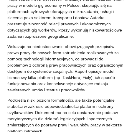
pracy w modelu gig economy w Polsce, skupiając się na
platformach cyfrowych oferujących mikrozadania, usługi i
zlecenia poza sektorem transportu i dostaw. Autorka
prezentuje złożoność relacji prawnych i ekonomicznych
dotyczących gig workerów, którzy wykonują niskowartościowe
zadania rozproszone geograficznie.
Wskazuje na niedostosowanie obowiązujących przepisów
prawa pracy do nowych form zatrudnienia realizowanych za
pomocą technologii informacyjnych, co prowadzi do
problemów z ochroną praw pracowniczych oraz ograniczonym
dostępem do systemów socjalnych. Raport opisuje model
biznesowy kilku platform (np. TaskHero, Fixly), ich sposób
funkcjonowania oraz konsekwencje dotyczące rodzaju
zawieranych umów i statusu pracowników.
Podkreśla niski poziom formalności, ale także potencjalne
słabości w zakresie odpowiedzialności platform i ochrony
użytkowników. Dokument ma na celu dostarczenie podstaw
merytorycznych dla działań legislacyjnych i społecznych
zmierzających do poprawy praw i warunków pracy w sektorze
platform cyfrowych.