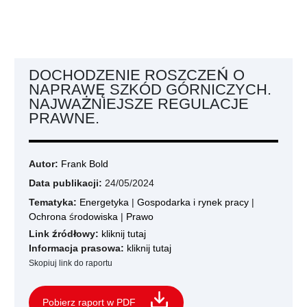
DOCHODZENIE ROSZCZEŃ O
NAPRAWĘ SZKÓD GÓRNICZYCH.
NAJWAŻNIEJSZE REGULACJE
PRAWNE.
Autor:
Frank Bold
Data publikacji:
24/05/2024
Tematyka:
Energetyka
|
Gospodarka i rynek pracy
|
Ochrona środowiska
|
Prawo
Link źródłowy:
kliknij tutaj
Informacja prasowa:
kliknij tutaj
Skopiuj link do raportu
Pobierz raport w PDF