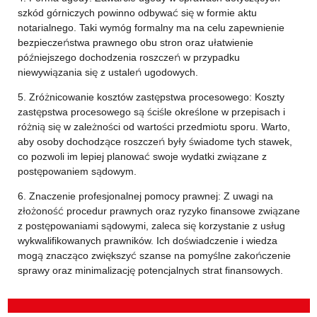
szkód górniczych powinno odbywać się w formie aktu
notarialnego. Taki wymóg formalny ma na celu zapewnienie
bezpieczeństwa prawnego obu stron oraz ułatwienie
późniejszego dochodzenia roszczeń w przypadku
niewywiązania się z ustaleń ugodowych.
5. Zróżnicowanie kosztów zastępstwa procesowego: Koszty
zastępstwa procesowego są ściśle określone w przepisach i
różnią się w zależności od wartości przedmiotu sporu. Warto,
aby osoby dochodzące roszczeń były świadome tych stawek,
co pozwoli im lepiej planować swoje wydatki związane z
postępowaniem sądowym.
6. Znaczenie profesjonalnej pomocy prawnej: Z uwagi na
złożoność procedur prawnych oraz ryzyko finansowe związane
z postępowaniami sądowymi, zaleca się korzystanie z usług
wykwalifikowanych prawników. Ich doświadczenie i wiedza
mogą znacząco zwiększyć szanse na pomyślne zakończenie
sprawy oraz minimalizację potencjalnych strat finansowych.