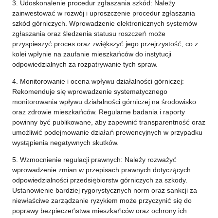
3. Udoskonalenie procedur zgłaszania szkód: Należy
zainwestować w rozwój i uproszczenie procedur zgłaszania
szkód górniczych. Wprowadzenie elektronicznych systemów
zgłaszania oraz śledzenia statusu roszczeń może
przyspieszyć proces oraz zwiększyć jego przejrzystość, co z
kolei wpłynie na zaufanie mieszkańców do instytucji
odpowiedzialnych za rozpatrywanie tych spraw.
4. Monitorowanie i ocena wpływu działalności górniczej:
Rekomenduje się wprowadzenie systematycznego
monitorowania wpływu działalności górniczej na środowisko
oraz zdrowie mieszkańców. Regularne badania i raporty
powinny być publikowane, aby zapewnić transparentność oraz
umożliwić podejmowanie działań prewencyjnych w przypadku
wystąpienia negatywnych skutków.
5. Wzmocnienie regulacji prawnych: Należy rozważyć
wprowadzenie zmian w przepisach prawnych dotyczących
odpowiedzialności przedsiębiorstw górniczych za szkody.
Ustanowienie bardziej rygorystycznych norm oraz sankcji za
niewłaściwe zarządzanie ryzykiem może przyczynić się do
poprawy bezpieczeństwa mieszkańców oraz ochrony ich