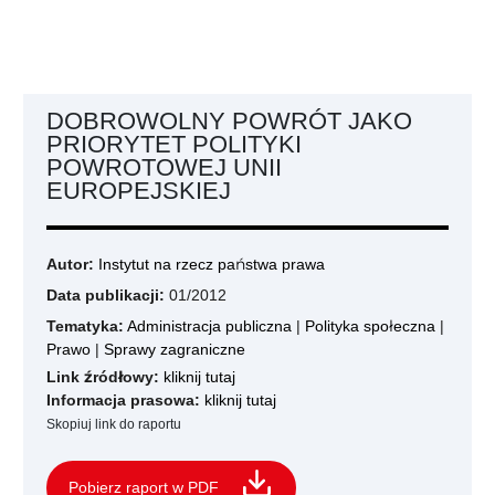
DOBROWOLNY POWRÓT JAKO
PRIORYTET POLITYKI
POWROTOWEJ UNII
EUROPEJSKIEJ
Autor:
Instytut na rzecz państwa prawa
Data publikacji:
01/2012
Tematyka:
Administracja publiczna
|
Polityka społeczna
|
Prawo
|
Sprawy zagraniczne
Link źródłowy:
kliknij tutaj
Informacja prasowa:
kliknij tutaj
Skopiuj link do raportu
Pobierz raport w PDF