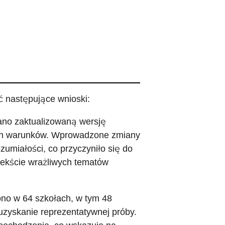
 następujące wnioski:
ano zaktualizowaną wersję
kich warunków. Wprowadzone zmiany
zumiałości, co przyczyniło się do
tekście wrażliwych tematów
no w 64 szkołach, w tym 48
zyskanie reprezentatywnej próby.