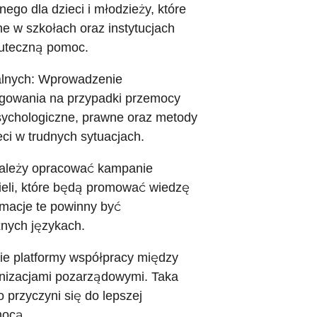
go dla dzieci i młodzieży, które
 w szkołach oraz instytucjach
kuteczną pomoc.
jalnych: Wprowadzenie
gowania na przypadki przemocy
sychologiczne, prawne oraz metody
eci w trudnych sytuacjach.
 Należy opracować kampanie
ieli, które będą promować wiedzę
rmacje te powinny być
nych językach.
nie platformy współpracy między
anizacjami pozarządowymi. Taka
 przyczyni się do lepszej
mocą.