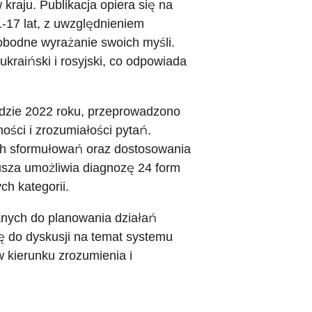
kraju. Publikacja opiera się na
17 lat, z uwzględnieniem
obodne wyrażanie swoich myśli.
kraiński i rosyjski, co odpowiada
padzie 2022 roku, przeprowadzono
ości i zrozumiałości pytań.
ch sformułowań oraz dostosowania
usza umożliwia diagnozę 24 form
ch kategorii.
anych do planowania działań
ę do dyskusji na temat systemu
w kierunku zrozumienia i