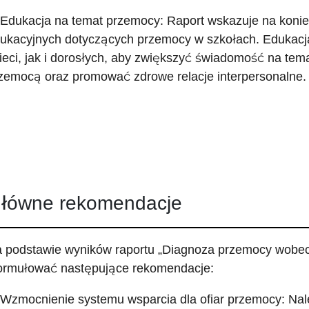
 Edukacja na temat przemocy: Raport wskazuje na kon
ukacyjnych dotyczących przemocy w szkołach. Edukac
ieci, jak i dorosłych, aby zwiększyć świadomość na te
zemocą oraz promować zdrowe relacje interpersonalne.
łówne rekomendacje
 podstawie wyników raportu „Diagnoza przemocy wobec
ormułować następujące rekomendacje:
 Wzmocnienie systemu wsparcia dla ofiar przemocy: Nale