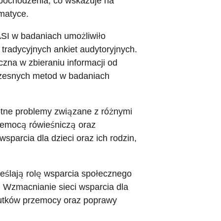
pochodzenia, co wskazuje na
matyce.
SI w badaniach umożliwiło
tradycyjnych ankiet audytoryjnych.
czna w zbieraniu informacji od
czesnych metod w badaniach
otne problemy związane z różnymi
zemocą rówieśniczą oraz
sparcia dla dzieci oraz ich rodzin,
eślają rolę wsparcia społecznego
. Wzmacnianie sieci wsparcia dla
skutków przemocy oraz poprawy