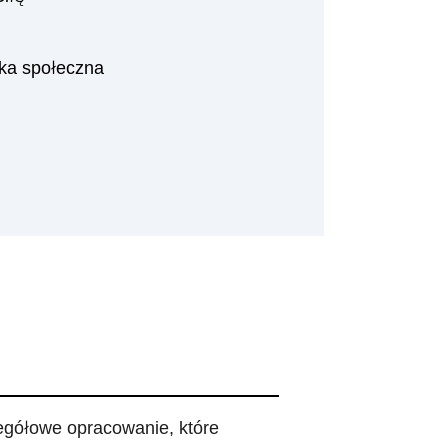
yka społeczna
egółowe opracowanie, które