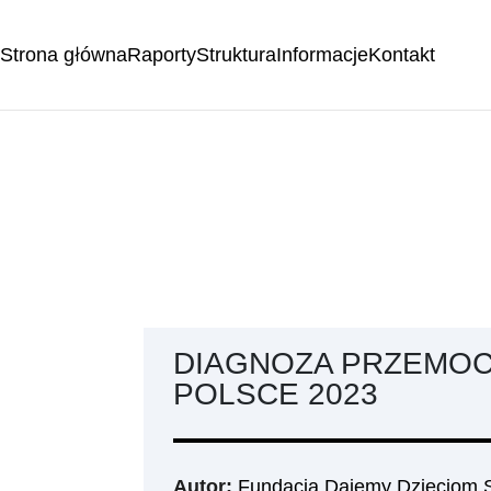
Strona główna
Raporty
Struktura
Informacje
Kontakt
DIAGNOZA PRZEMOC
POLSCE 2023
Autor:
Fundacja Dajemy Dzieciom S