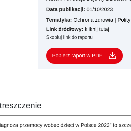
Data publikacji:
01/10/2023
Tematyka:
Ochrona zdrowia
|
Polit
Link źródłowy:
kliknij tutaj
Skopiuj link do raportu
Pobierz raport w PDF
treszczenie
iagnoza przemocy wobec dzieci w Polsce 2023” to szcz