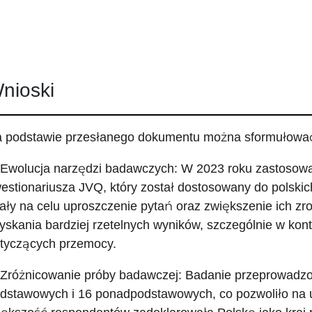
nioski
 podstawie przesłanego dokumentu można sformułować
 Ewolucja narzędzi badawczych: W 2023 roku zastosow
estionariusza JVQ, który został dostosowany do pols
ały na celu uproszczenie pytań oraz zwiększenie ich zro
yskania bardziej rzetelnych wyników, szczególnie w kon
tyczących przemocy.
 Zróżnicowanie próby badawczej: Badanie przeprowadzo
dstawowych i 16 ponadpodstawowych, co pozwoliło na u