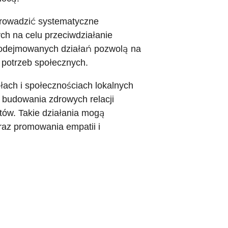
prowadzić systematyczne
ch na celu przeciwdziałanie
podejmowanych działań pozwolą na
 potrzeb społecznych.
łach i społecznościach lokalnych
budowania zdrowych relacji
któw. Takie działania mogą
raz promowania empatii i