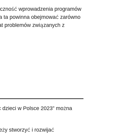
ieczność wprowadzenia programów
ja ta powinna obejmować zarówno
mat problemów związanych z
 dzieci w Polsce 2023” można
ży stworzyć i rozwijać