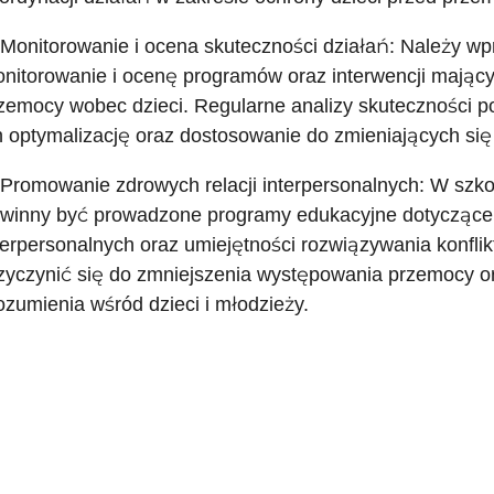
 Monitorowanie i ocena skuteczności działań: Należy w
nitorowanie i ocenę programów oraz interwencji mający
zemocy wobec dzieci. Regularne analizy skuteczności 
h optymalizację oraz dostosowanie do zmieniających się
 Promowanie zdrowych relacji interpersonalnych: W szko
winny być prowadzone programy edukacyjne dotyczące 
terpersonalnych oraz umiejętności rozwiązywania konfli
zyczynić się do zmniejszenia występowania przemocy o
ozumienia wśród dzieci i młodzieży.