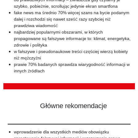
szybko, pobieżnie, scrollując jedynie ekran smartfona
fake news ma średnio 70% więcej szans na bycie podanym
dalej i rozchodzi się nawet sześć razy szybciej niż
prawdziwa wiadomość
najbardziej popularnymi obszarami, w których
propagowane są fałszywe informacje to: klimat, energetyka,
zdrowie i polityka
w fałszywe i pseudonaukowe treści częściej wierzą kobiety
niż mężczyźni
prawie 70% badanych sprawdza wiarygodność informacji w
innych źródłach
Główne rekomendacje
wprowadzenie dla wszystkich mediów obowiązku