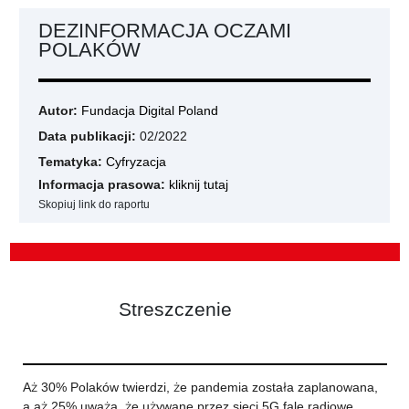
DEZINFORMACJA OCZAMI
POLAKÓW
Autor:
Fundacja Digital Poland
Data publikacji:
02/2022
Tematyka:
Cyfryzacja
Informacja prasowa:
kliknij tutaj
Skopiuj link do raportu
Streszczenie
Aż 30% Polaków twierdzi, że pandemia została zaplanowana,
a aż 25% uważa, że używane przez sieci 5G fale radiowe,