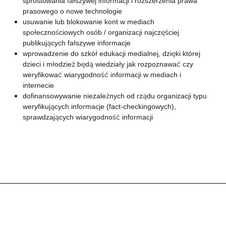
sprostowania fałszywej informacji i rozszerzenia prawa
prasowego o nowe technologie
usuwanie lub blokowanie kont w mediach
społecznościowych osób / organizacji najczęściej
publikujących fałszywe informacje
wprowadzenie do szkół edukacji medialnej, dzięki której
dzieci i młodzież będą wiedziały jak rozpoznawać czy
weryfikować wiarygodność informacji w mediach i
internecie
dofinansowywanie niezależnych od rządu organizacji typu
weryfikujących informacje (fact-checkingowych),
sprawdzających wiarygodność informacji