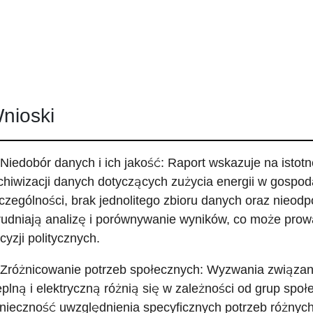
nioski
 Niedobór danych i ich jakość: Raport wskazuje na istotn
chiwizacji danych dotyczących zużycia energii w gosp
czególności, brak jednolitego zbioru danych oraz nieod
rudniają analizę i porównywanie wyników, co może prow
cyzji politycznych.
 Zróżnicowanie potrzeb społecznych: Wyzwania związan
eplną i elektryczną różnią się w zależności od grup spo
nieczność uwzględnienia specyficznych potrzeb różny