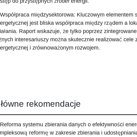
stęp do przystępnych źródeł energii.
 Współpraca międzysektorowa: Kluczowym elementem sk
ergetycznej jest bliska współpraca między rządem a lo
iałania. Raport wskazuje, że tylko poprzez zintegrowan
żnych interesariuszy można skutecznie realizować cele
ergetycznej i zrównoważonym rozwojem.
łówne rekomendacje
 Reforma systemu zbierania danych o efektywności ener
mpleksową reformę w zakresie zbierania i udostępnian