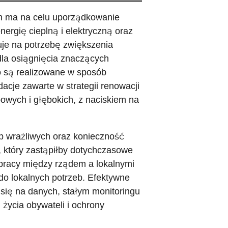
ach ma na celu uporządkowanie
rgię cieplną i elektryczną oraz
je na potrzebę zwiększenia
dla osiągnięcia znaczących
o są realizowane w sposób
cje zawarte w strategii renowacji
wych i głębokich, z naciskiem na
p wrażliwych oraz konieczność
 który zastąpiłby dotychczasowe
łpracy między rządem a lokalnymi
do lokalnych potrzeb. Efektywne
się na danych, stałym monitoringu
 życia obywateli i ochrony