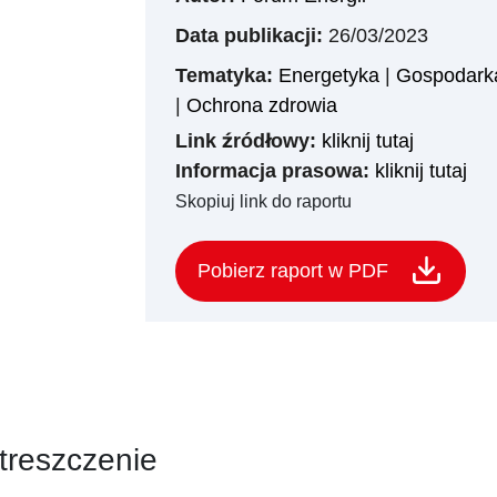
Data publikacji:
26/03/2023
Tematyka:
Energetyka
|
Gospodarka
|
Ochrona zdrowia
Link źródłowy:
kliknij tutaj
Informacja prasowa:
kliknij tutaj
Skopiuj link do raportu
Pobierz raport w PDF
treszczenie