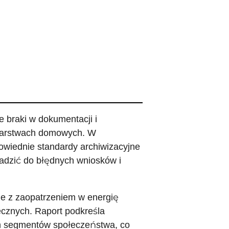
e braki w dokumentacji i
odarstwach domowych. W
powiednie standardy archiwizacyjne
adzić do błędnych wniosków i
e z zaopatrzeniem w energię
łecznych. Raport podkreśla
ch segmentów społeczeństwa, co