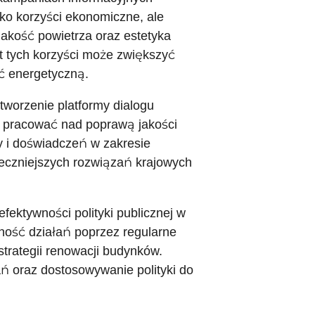
ko korzyści ekonomiczne, ale
 jakość powietrza oraz estetyka
 tych korzyści może zwiększyć
ć energetyczną.
tworzenie platformy dialogu
 pracować nad poprawą jakości
y i doświadczeń w zakresie
eczniejszych rozwiązań krajowych
fektywności polityki publicznej w
ność działań poprzez regularne
strategii renowacji budynków.
ń oraz dostosowywanie polityki do