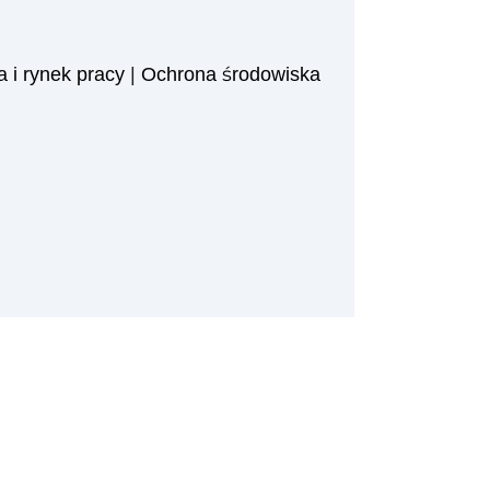
 i rynek pracy
|
Ochrona środowiska