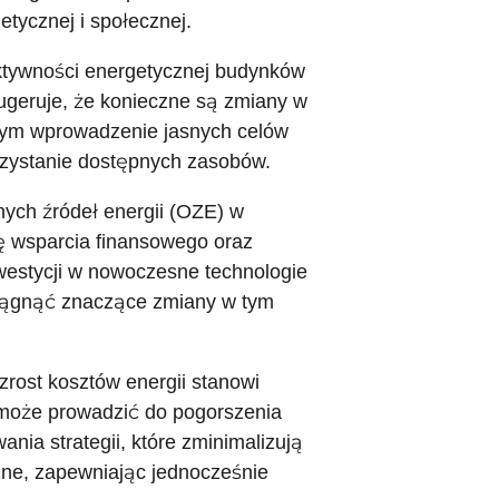
etycznej i społecznej.
ktywności energetycznej budynków
ugeruje, że konieczne są zmiany w
 tym wprowadzenie jasnych celów
rzystanie dostępnych zasobów.
nych źródeł energii (OZE) w
ę wsparcia finansowego oraz
westycji w nowoczesne technologie
iągnąć znaczące zmiany w tym
rost kosztów energii stanowi
może prowadzić do pogorszenia
ania strategii, które zminimalizują
zne, zapewniając jednocześnie