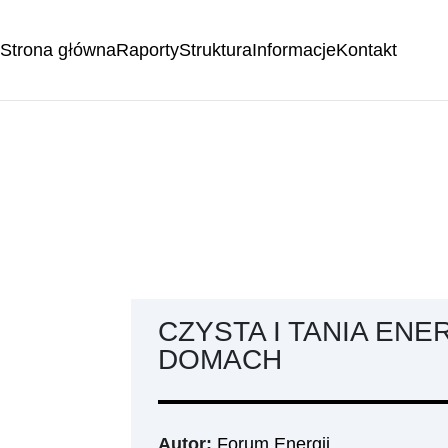
Strona główna
Raporty
Struktura
Informacje
Kontakt
CZYSTA I TANIA ENE
DOMACH
Autor:
Forum Energii