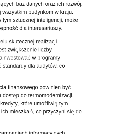
jących baz danych oraz ich rozwój,
ej wszystkim budynkom w kraju.
tym sztucznej inteligencji, może
ępność dla interesariuszy.
lu skutecznej realizacji
st zwiększenie liczby
 zainwestować w programy
 standardy dla audytów, co
cia finansowego powinien być
 dostęp do termomodernizacji.
kredyty, które umożliwią tym
ich mieszkań, co przyczyni się do
 kampaniach informacyjnych