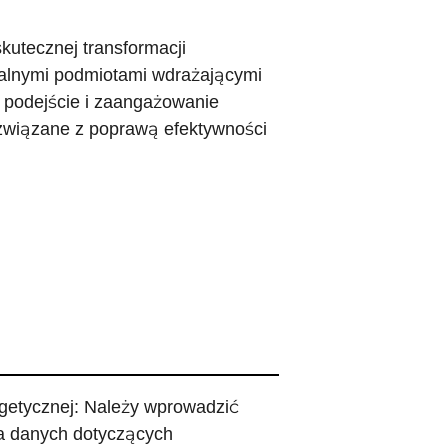
utecznej transformacji
kalnymi podmiotami wdrażającymi
e podejście i zaangażowanie
 związane z poprawą efektywności
getycznej: Należy wprowadzić
ia danych dotyczących