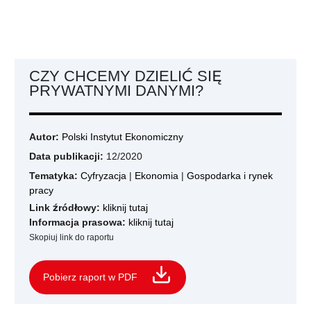
CZY CHCEMY DZIELIĆ SIĘ
PRYWATNYMI DANYMI?
Autor:
Polski Instytut Ekonomiczny
Data publikacji:
12/2020
Tematyka:
Cyfryzacja
|
Ekonomia
|
Gospodarka i rynek
pracy
Link źródłowy:
kliknij tutaj
Informacja prasowa:
kliknij tutaj
Skopiuj link do raportu
Pobierz raport w PDF