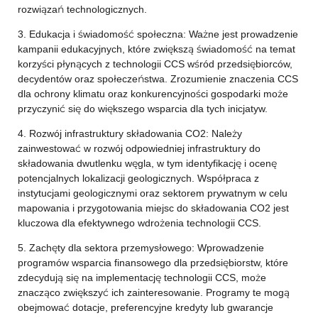
rozwiązań technologicznych.
3. Edukacja i świadomość społeczna: Ważne jest prowadzenie
kampanii edukacyjnych, które zwiększą świadomość na temat
korzyści płynących z technologii CCS wśród przedsiębiorców,
decydentów oraz społeczeństwa. Zrozumienie znaczenia CCS
dla ochrony klimatu oraz konkurencyjności gospodarki może
przyczynić się do większego wsparcia dla tych inicjatyw.
4. Rozwój infrastruktury składowania CO2: Należy
zainwestować w rozwój odpowiedniej infrastruktury do
składowania dwutlenku węgla, w tym identyfikację i ocenę
potencjalnych lokalizacji geologicznych. Współpraca z
instytucjami geologicznymi oraz sektorem prywatnym w celu
mapowania i przygotowania miejsc do składowania CO2 jest
kluczowa dla efektywnego wdrożenia technologii CCS.
5. Zachęty dla sektora przemysłowego: Wprowadzenie
programów wsparcia finansowego dla przedsiębiorstw, które
zdecydują się na implementację technologii CCS, może
znacząco zwiększyć ich zainteresowanie. Programy te mogą
obejmować dotacje, preferencyjne kredyty lub gwarancje