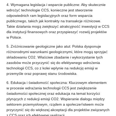
4. Wymagana legislacja i wsparcie publiczne: Aby skutecznie
wdrożyć technologie CCS, konieczne jest stworzenie
odpowiednich ram legislacyjnych oraz form wsparcia
publicznego, takich jak kontrakty na transakcje różnicowe.
Takie działania mogą zwiększyć atrakcyjność inwestycji w CCS
dla instytucji finansowych oraz przyspieszyć rozwój projektów
w Polsce.
5. Zróżnicowanie geologiczne jako atut: Polska dysponuje
różnorodnymi warunkami geologicznymi, które mogą sprzyjać
składowaniu CO2. Właściwe zbadanie i wykorzystanie tych
zasobów może przyczynić się do efektywnego wdrożenia
technologii CCS, co z kolei wpłynie na redukcję emisji w
przemyśle oraz poprawę stanu środowiska.
6. Edukacja i świadomość społeczna: Kluczowym elementem
w procesie wdrażania technologii CCS jest zwiększenie
świadomości społecznej oraz edukacja na temat korzyści
płynących z redukcji emisji CO2. Wspieranie dialogu między
sektorem przemysłowym, rządem a społeczeństwem może
przyczynić się do większej akceptacji dla projektów związanych
z CCS oraz ich efektywnej realizacji.