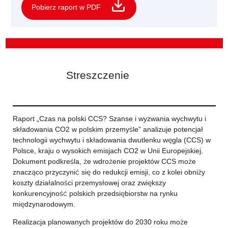
Pobierz raport w PDF
Streszczenie
Raport „Czas na polski CCS? Szanse i wyzwania wychwytu i
składowania CO2 w polskim przemyśle” analizuje potencjał
technologii wychwytu i składowania dwutlenku węgla (CCS) w
Polsce, kraju o wysokich emisjach CO2 w Unii Europejskiej.
Dokument podkreśla, że wdrożenie projektów CCS może
znacząco przyczynić się do redukcji emisji, co z kolei obniży
koszty działalności przemysłowej oraz zwiększy
konkurencyjność polskich przedsiębiorstw na rynku
międzynarodowym.
Realizacja planowanych projektów do 2030 roku może