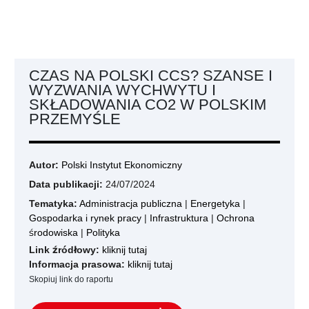
CZAS NA POLSKI CCS? SZANSE I
WYZWANIA WYCHWYTU I
SKŁADOWANIA CO2 W POLSKIM
PRZEMYŚLE
Autor:
Polski Instytut Ekonomiczny
Data publikacji:
24/07/2024
Tematyka:
Administracja publiczna
|
Energetyka
|
Gospodarka i rynek pracy
|
Infrastruktura
|
Ochrona
środowiska
|
Polityka
Link źródłowy:
kliknij tutaj
Informacja prasowa:
kliknij tutaj
Skopiuj link do raportu