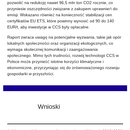
pozwolić na redukcję nawet 96,5 mln ton CO2 rocznie, co
przyniesie oszczędności związane z zakupem uprawnień do
emisji. Wskazano również na konieczność stabilizacji cen
certyfikatów EU ETS, które powinny wynosić od 90 do 140
EUR/t, aby inwestycje w CCS były opłacalne.
Raport zwraca uwagę na potencjalne wyzwania, takie jak opór
lokalnych społeczności oraz organizacji ekologicznych, co
wymaga skutecznej komunikacji i zaangażowania
społecznego. Mimo tych trudności, rozwój technologii CCS w
Polsce może przynieść istotne korzyści klimatyczne i
ekonomiczne, przyczyniając się do zrównoważonego rozwoju
gospodarki w przyszłości.
Wnioski